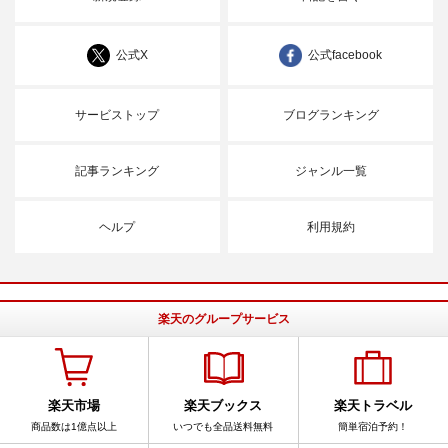
公式X
公式facebook
サービストップ
ブログランキング
記事ランキング
ジャンル一覧
ヘルプ
利用規約
楽天のグループサービス
楽天市場
楽天ブックス
楽天トラベル
商品数は1億点以上
いつでも全品送料無料
簡単宿泊予約！