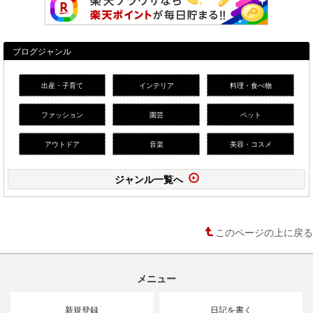
ブログジャンル
出産・子育て
インテリア
料理・食べ物
ファッション
園芸
ペット
アウトドア
音楽
美容・コスメ
ジャンル一覧へ
このページの上に戻る
メニュー
新規登録
日記を書く