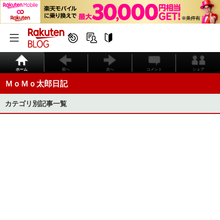
ホーム
前へ
次へ
コメント
シェア
ＭｏＭｏ太郎日記
カテゴリ別記事一覧