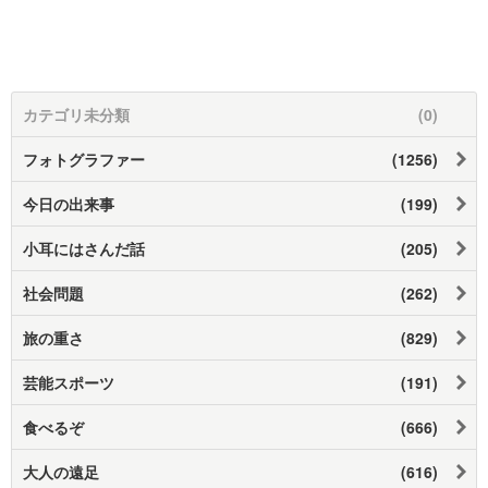
カテゴリ未分類
(0)
フォトグラファー
(1256)
今日の出来事
(199)
小耳にはさんだ話
(205)
社会問題
(262)
旅の重さ
(829)
芸能スポーツ
(191)
食べるぞ
(666)
大人の遠足
(616)