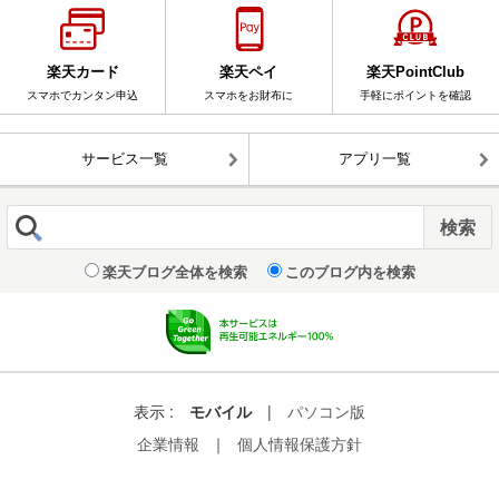
楽天カード
楽天ペイ
楽天PointClub
スマホでカンタン申込
スマホをお財布に
手軽にポイントを確認
サービス一覧
アプリ一覧
楽天ブログ全体を検索
このブログ内を検索
表示 :
モバイル
|
パソコン版
企業情報
｜
個人情報保護方針
© Rakuten Group, Inc.