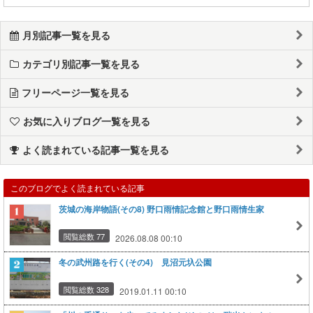
月別記事一覧を見る
カテゴリ別記事一覧を見る
フリーページ一覧を見る
お気に入りブログ一覧を見る
よく読まれている記事一覧を見る
このブログでよく読まれている記事
茨城の海岸物語(その8) 野口雨情記念館と野口雨情生家
閲覧総数 77
2026.08.08 00:10
冬の武州路を行く(その4) 見沼元圦公園
閲覧総数 328
2019.01.11 00:10