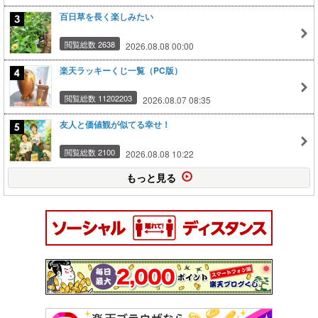
百日草を長く楽しみたい
閲覧総数 2638
2026.08.08 00:00
楽天ラッキーくじ一覧（PC版）
閲覧総数 11202203
2026.08.07 08:35
友人と価値観が似てる幸せ！
閲覧総数 2100
2026.08.08 10:22
もっと見る