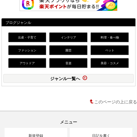
ブログジャンル
出産・子育て
インテリア
料理・食べ物
ファッション
園芸
ペット
アウトドア
音楽
美容・コスメ
ジャンル一覧へ
このページの上に戻る
メニュー
新規登録
日記を書く