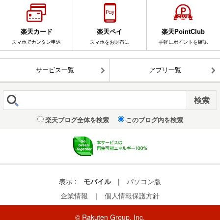
楽天カード
楽天ペイ
楽天PointClub
スマホでカンタン申込
スマホをお財布に
手軽にポイントを確認
サービス一覧
アプリ一覧
楽天ブログ全体を検索
このブログ内を検索
表示 :
モバイル
|
パソコン版
企業情報
｜
個人情報保護方針
© Rakuten Group, Inc.