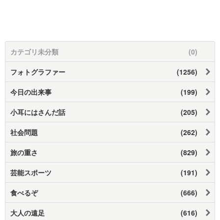
カテゴリ未分類
(0)
フォトグラファー
(1256)
今日の出来事
(199)
小耳にはさんだ話
(205)
社会問題
(262)
旅の重さ
(829)
芸能スポーツ
(191)
食べるぞ
(666)
大人の遠足
(616)