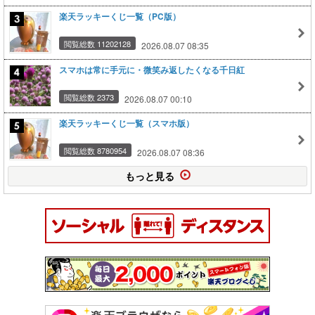
楽天ラッキーくじ一覧（PC版）
閲覧総数 11202128
2026.08.07 08:35
スマホは常に手元に・微笑み返したくなる千日紅
閲覧総数 2373
2026.08.07 00:10
楽天ラッキーくじ一覧（スマホ版）
閲覧総数 8780954
2026.08.07 08:36
もっと見る