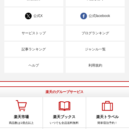
公式X
公式facebook
サービストップ
ブログランキング
記事ランキング
ジャンル一覧
ヘルプ
利用規約
楽天のグループサービス
楽天市場
楽天ブックス
楽天トラベル
商品数は1億点以上
いつでも全品送料無料
簡単宿泊予約！