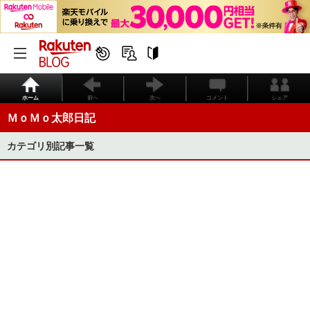
ホーム
前へ
次へ
コメント
シェア
ＭｏＭｏ太郎日記
カテゴリ別記事一覧