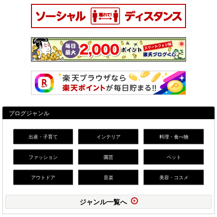
ブログジャンル
出産・子育て
インテリア
料理・食べ物
ファッション
園芸
ペット
アウトドア
音楽
美容・コスメ
ジャンル一覧へ