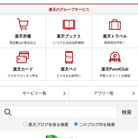
楽天のグループサービス
楽天市場
楽天ブックス
楽天トラベル
商品数は1億点以上
いつでも全品送料無料
簡単宿泊予約！
楽天カード
楽天ペイ
楽天PointClub
スマホでカンタン申込
スマホをお財布に
手軽にポイントを確認
サービス一覧
アプリ一覧
楽天ブログ全体を検索
このブログ内を検索