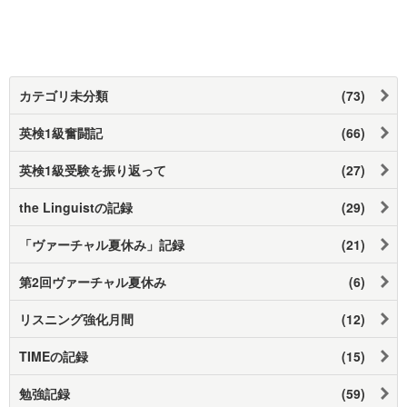
カテゴリ未分類
(73)
英検1級奮闘記
(66)
英検1級受験を振り返って
(27)
the Linguistの記録
(29)
「ヴァーチャル夏休み」記録
(21)
第2回ヴァーチャル夏休み
(6)
リスニング強化月間
(12)
TIMEの記録
(15)
勉強記録
(59)