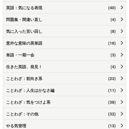
英語：気になる表現
(40)
問題集・間違い直し
(4)
気に入った言い回し
(8)
意外な意味の英単語
(18)
単語・一期一会
(3)
生きた英語、発見！
(4)
ことわざ：前向き系
(23)
ことわざ：人生はかなさ編
(11)
ことわざ：気をつけよ系
(38)
ことわざ：その他
(32)
やる気管理
(13)