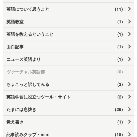
英語について思うこと
(11)
英語教室
(1)
英語を教えるということ
(1)
面白記事
(1)
ニュース英語より
(1)
ヴァーチャル英語部
(0)
ちょこっと訳してみる
(3)
英語学習に役立つツール・サイト
(2)
たまには息抜き
(26)
覚え書き
(1)
記事読みクラブ・mini
(15)