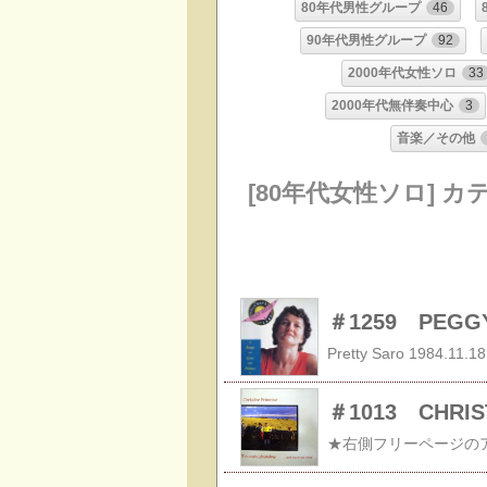
80年代男性グループ
46
90年代男性グループ
92
2000年代女性ソロ
33
2000年代無伴奏中心
3
音楽／その他
[80年代女性ソロ] 