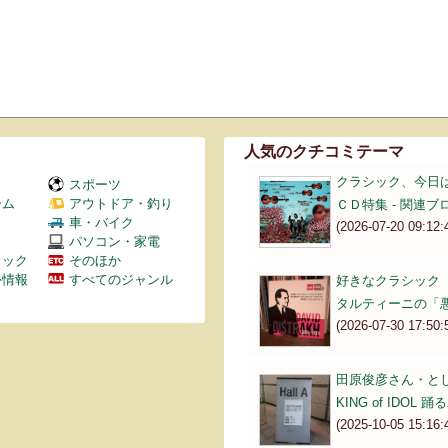
人気のクチコミテーマ
クラシック、今日
スポーツ
ーム
アウトドア・釣り
ＣＤ特集 - 関連ブロ
Ｖ
車・バイク
(2026-07-20 09:12:
パソコン・家電
ミック
そのほか
外情報
すべてのジャンル
好きなクラシック
タルティーニの「
(2026-07-30 17:50:
田原俊彦さん・と
KING of IDO
(2025-10-05 15:16: