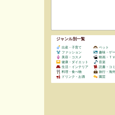
ジャンル別一覧
出産・子育て
ペット
ファッション
趣味・ゲ
美容・コスメ
映画・Ｔ
健康・ダイエット
音楽
生活・インテリア
読書・コ
料理・食べ物
旅行・海
ドリンク・お酒
園芸