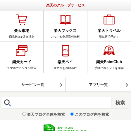
楽天のグループサービス
楽天市場
楽天ブックス
楽天トラベル
商品数は1億点以上
いつでも全品送料無料
簡単宿泊予約！
楽天カード
楽天ペイ
楽天PointClub
スマホでカンタン申込
スマホをお財布に
手軽にポイントを確認
サービス一覧
アプリ一覧
楽天ブログ全体を検索
このブログ内を検索