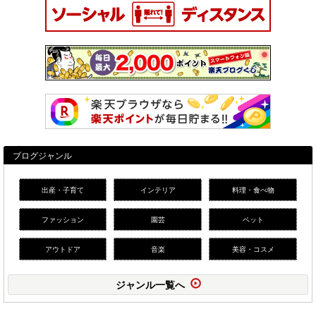
ブログジャンル
出産・子育て
インテリア
料理・食べ物
ファッション
園芸
ペット
アウトドア
音楽
美容・コスメ
ジャンル一覧へ