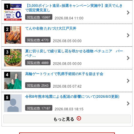
【3,000ポイント進呈×抽選キャンペーン実施中】楽天でんき
で固定費見直し
閲覧総数 15997
2026.08.04 11:00
てんや名物 たれづけ大江戸天丼
閲覧総数 4770
2026.08.05 00:00
夏に切り戻しで繰り返し花を咲かせる植物 ペチュニア バー
ベナ…
閲覧総数 4889
2026.08.05 00:00
高輪ゲートウェイで乳癌手術前のK子を励ます会
閲覧総数 2543
2026.08.05 07:42
令和8年熊本地震による配送の影響について(2026/8/3更新)
閲覧総数 17187
2026.08.03 18:15
もっと見る