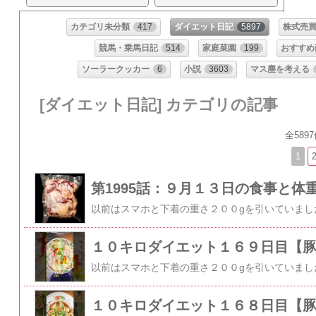
カテゴリ未分類
417
ダイエット日記
5897
株式売
競馬・乗馬日記
514
家庭菜園
199
おすすめ
ソーラークッカー
6
小説
3603
マス塵を考える
[ダイエット日記] カテゴリの記事
全5897
1
１０キロダイエット１６８日目【