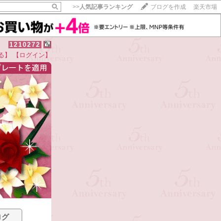
>>
人気記事ランキング
ブログを作成
楽天市場
1210272
る】
【ログイン】
ログ