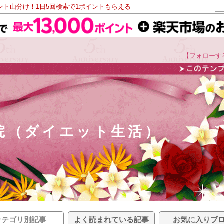
イント山分け！1日5回検索で1ポイントもらえる
【フォローす
院（ダイエット生活）
カテゴリ別記事
よく読まれている記事
お気に入りブ