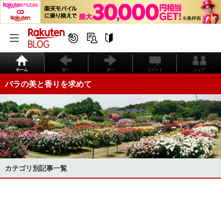
ホーム
前へ
次へ
コメント
シェア
バラの美と香りを求めて
カテゴリ別記事一覧