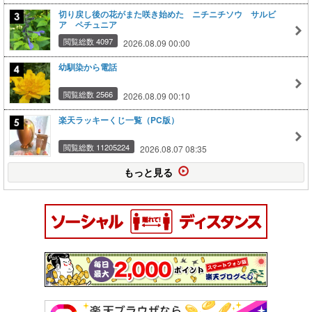
切り戻し後の花がまた咲き始めた ニチニチソウ サルビ
ア ペチュニア
閲覧総数 4097
2026.08.09 00:00
幼馴染から電話
閲覧総数 2566
2026.08.09 00:10
楽天ラッキーくじ一覧（PC版）
閲覧総数 11205224
2026.08.07 08:35
もっと見る