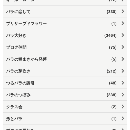
バラに恋して
(330)
ブリザーブドフラワー
(1)
バラ大好き
(3464)
ブログ仲間
(75)
バラの種まきから発芽
(5)
バラの芽吹き
(212)
つるバラの誘引
(48)
バラのつぼみ
(338)
クラス会
(2)
孫とバラ
(1)