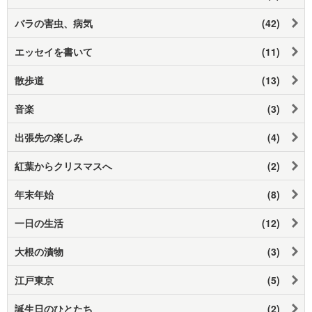
バラの害虫、病気
(42)
エッセイを書いて
(11)
散歩道
(13)
音楽
(3)
出張先の楽しみ
(4)
紅葉からクリスマスへ
(2)
年末年始
(8)
一日の生活
(12)
大根の漬物
(3)
江戸東京
(5)
誕生日のひとたち
(2)