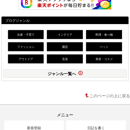
ブログジャンル
出産・子育て
インテリア
料理・食べ物
ファッション
園芸
ペット
アウトドア
音楽
美容・コスメ
ジャンル一覧へ
このページの上に戻る
メニュー
新規登録
日記を書く