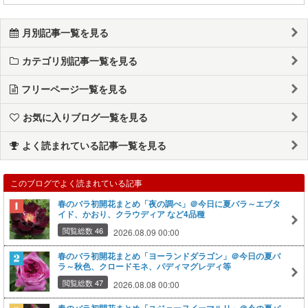
月別記事一覧を見る
カテゴリ別記事一覧を見る
フリーページ一覧を見る
お気に入りブログ一覧を見る
よく読まれている記事一覧を見る
このブログでよく読まれている記事
春のバラ初開花まとめ「夜の調べ」＠今日に夏バラ～エブタ
イド、かおり、クラウディア など4品種
閲覧総数 46
2026.08.09 00:00
春のバラ初開花まとめ「ヨーランドダラゴン」＠今日の夏バ
ラ～秋色、クロードモネ、パディマグレディ等
閲覧総数 47
2026.08.08 00:00