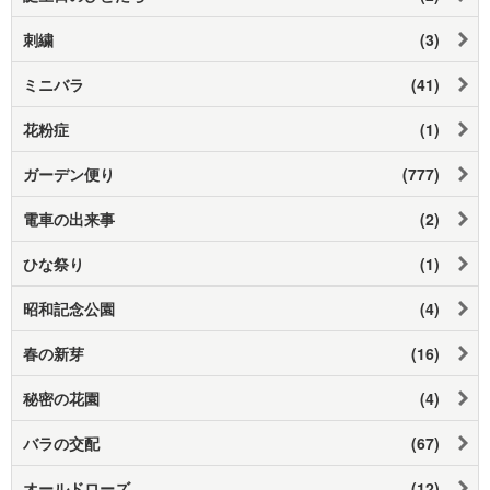
刺繍
(3)
ミニバラ
(41)
花粉症
(1)
ガーデン便り
(777)
電車の出来事
(2)
ひな祭り
(1)
昭和記念公園
(4)
春の新芽
(16)
秘密の花園
(4)
バラの交配
(67)
オールドローズ
(12)