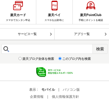
楽天カード
楽天ペイ
楽天PointClub
スマホでカンタン申込
スマホをお財布に
手軽にポイントを確認
サービス一覧
アプリ一覧
楽天ブログ全体を検索
このブログ内を検索
表示 :
モバイル
|
パソコン版
企業情報
｜
個人情報保護方針
© Rakuten Group, Inc.