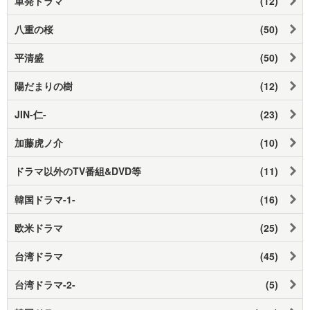
単発ドラマ
(12)
八重の桜
(50)
平清盛
(50)
陽だまりの樹
(12)
JIN-仁-
(23)
加藤虎ノ介
(10)
ドラマ以外のTV番組&DVD等
(11)
韓国ドラマ-1-
(16)
欧米ドラマ
(25)
台湾ドラマ
(45)
台湾ドラマ-2-
(5)