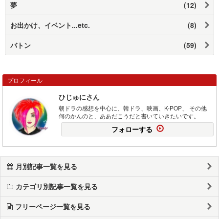
夢
(12)
お出かけ、イベント...etc.
(8)
バトン
(59)
プロフィール
ひじゅにさん
朝ドラの感想を中心に、韓ドラ、映画、K-POP、 その他
何のかんのと、ああだこうだと書いていきたいです。
フォローする
月別記事一覧を見る
カテゴリ別記事一覧を見る
フリーページ一覧を見る