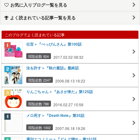
お気に入りブログ一覧を見る
よく読まれている記事一覧を見る
このブログでよく読まれている記事
伝言＞『べっぴんさん』第100話
閲覧総数 924
2017.02.02 08:32
汝を許す＞『秋の童話』最終話
閲覧総数 2247
2006.08.13 16:22
りんごちゃん＞『あさが来た』第125話
閲覧総数 788
2016.02.27 15:56
メロ死す＞『Death Note』第35話
閲覧総数 1002
2007.06.18 19:26
週刊エコノミー＞『どんど晴れ』第151話