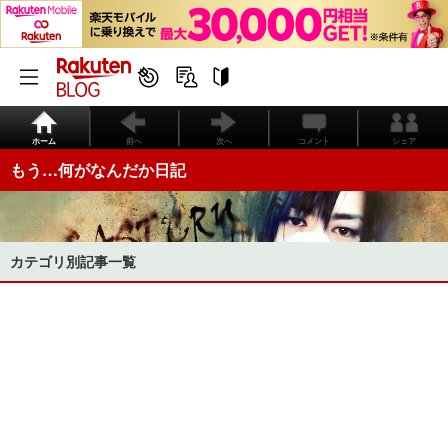
ホーム
前へ
次へ
コメント
シェア
もう…何がなんだか日記
カテゴリ別記事一覧