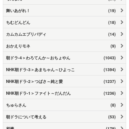
舞いあがれ！
(19)
ちむどんどん
(18)
カムカムエブリバディ
(14)
おかえりモネ
(9)
朝ドラ-4＞わろてんか～おちょやん
(1043)
NHK朝ドラ-3＞あまちゃん～ひよっこ
(1394)
NHK朝ドラ-2＞つばさ～純と愛
(1237)
NHK朝ドラ-1＞ファイト～だんだん
(1236)
ちゅらさん
(8)
朝ドラについて考える
(53)
相棒
(179)