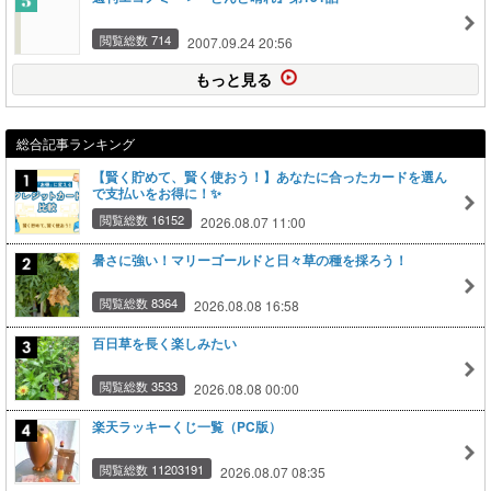
閲覧総数 714
2007.09.24 20:56
もっと見る
総合記事ランキング
【賢く貯めて、賢く使おう！】あなたに合ったカードを選ん
で支払いをお得に！✨
閲覧総数 16152
2026.08.07 11:00
暑さに強い！マリーゴールドと日々草の種を採ろう！
閲覧総数 8364
2026.08.08 16:58
百日草を長く楽しみたい
閲覧総数 3533
2026.08.08 00:00
楽天ラッキーくじ一覧（PC版）
閲覧総数 11203191
2026.08.07 08:35