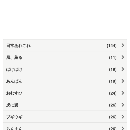
日常あれこれ
(144)
風、薫る
(11)
ばけばけ
(19)
あんぱん
(19)
おむすび
(24)
虎に翼
(26)
ブギウギ
(26)
らんまん
(26)