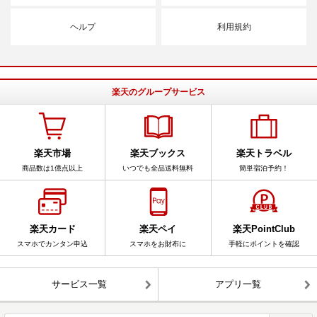
ヘルプ
利用規約
楽天のグループサービス
楽天市場
楽天ブックス
楽天トラベル
商品数は1億点以上
いつでも全品送料無料
簡単宿泊予約！
楽天カード
楽天ペイ
楽天PointClub
スマホでカンタン申込
スマホをお財布に
手軽にポイントを確認
サービス一覧
アプリ一覧