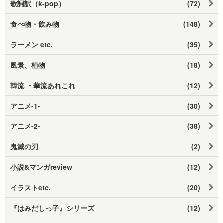
歌詞訳（k-pop）
(72)
食べ物・飲み物
(148)
ラーメン etc.
(35)
風景、植物
(18)
韓流 ・華流あれこれ
(12)
アニメ-1-
(30)
アニメ-2-
(38)
鬼滅の刃
(2)
小説&マンガreview
(12)
イラストetc.
(20)
『はみだしっ子』シリーズ
(12)