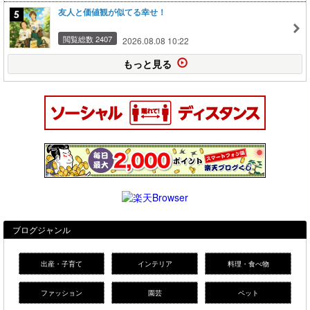
友人と価値観が似てる幸せ！
閲覧総数 2407
2026.08.08 10:22
もっと見る
ブログジャンル
出産・子育て
インテリア
料理・食べ物
ファッション
園芸
ペット