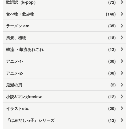
歌詞訳（k-pop）
(72)
食べ物・飲み物
(148)
ラーメン etc.
(35)
風景、植物
(18)
韓流 ・華流あれこれ
(12)
アニメ-1-
(30)
アニメ-2-
(38)
鬼滅の刃
(2)
小説&マンガreview
(12)
イラストetc.
(20)
『はみだしっ子』シリーズ
(12)