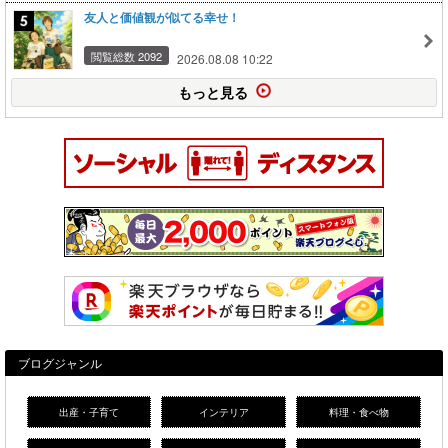
友人と価値観が似てる幸せ！
閲覧総数 2092
2026.08.08 10:22
もっと見る
ブログジャンル
出産・子育て
インテリア
料理・食べ物