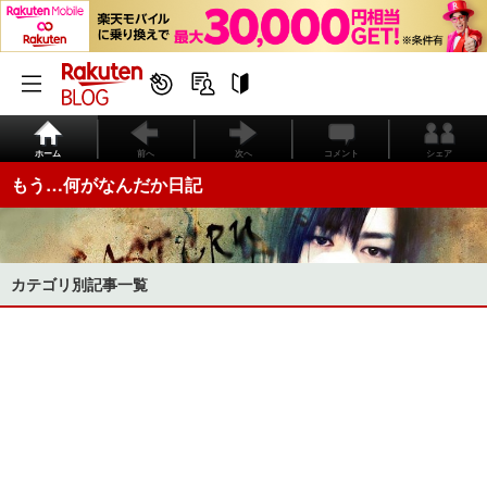
ホーム
前へ
次へ
コメント
シェア
もう…何がなんだか日記
カテゴリ別記事一覧