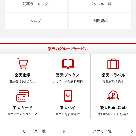
記事ランキング
ジャンル一覧
ヘルプ
利用規約
楽天のグループサービス
楽天市場
楽天ブックス
楽天トラベル
商品数は1億点以上
いつでも全品送料無料
簡単宿泊予約！
楽天カード
楽天ペイ
楽天PointClub
スマホでカンタン申込
スマホをお財布に
手軽にポイントを確認
サービス一覧
アプリ一覧