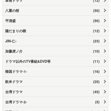
単発ドラマ
(12)
八重の桜
(50)
平清盛
(50)
陽だまりの樹
(12)
JIN-仁-
(23)
加藤虎ノ介
(10)
ドラマ以外のTV番組&DVD等
(11)
韓国ドラマ-1-
(16)
欧米ドラマ
(25)
台湾ドラマ
(45)
台湾ドラマ-2-
(5)