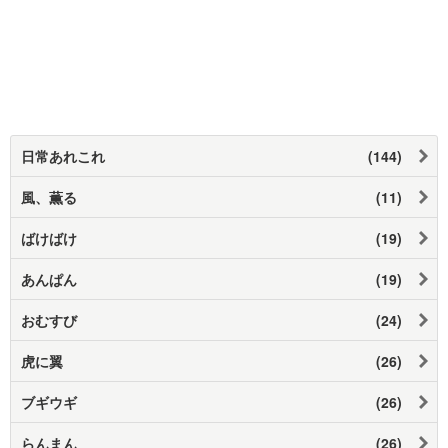
日常あれこれ
(144)
風、薫る
(11)
ばけばけ
(19)
あんぱん
(19)
おむすび
(24)
虎に翼
(26)
ブギウギ
(26)
らんまん
(26)