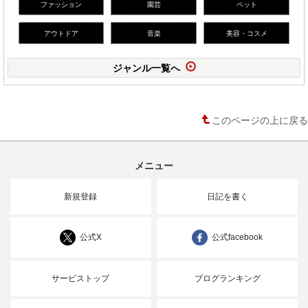
ファッション
園芸
ペット
アウトドア
音楽
美容・コスメ
ジャンル一覧へ
このページの上に戻る
メニュー
新規登録
日記を書く
公式X
公式facebook
サービストップ
ブログランキング