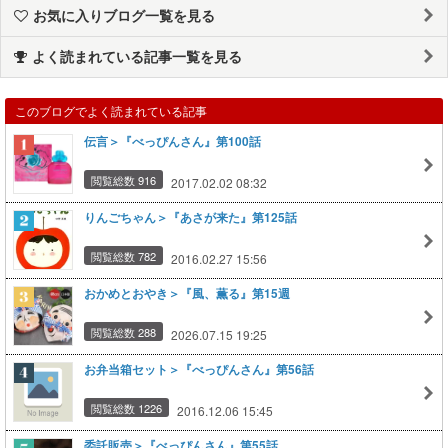
お気に入りブログ一覧を見る
よく読まれている記事一覧を見る
このブログでよく読まれている記事
伝言＞『べっぴんさん』第100話
閲覧総数 916
2017.02.02 08:32
りんごちゃん＞『あさが来た』第125話
閲覧総数 782
2016.02.27 15:56
おかめとおやき＞『風、薫る』第15週
閲覧総数 288
2026.07.15 19:25
お弁当箱セット＞『べっぴんさん』第56話
閲覧総数 1226
2016.12.06 15:45
委託販売＞『べっぴんさん』第55話