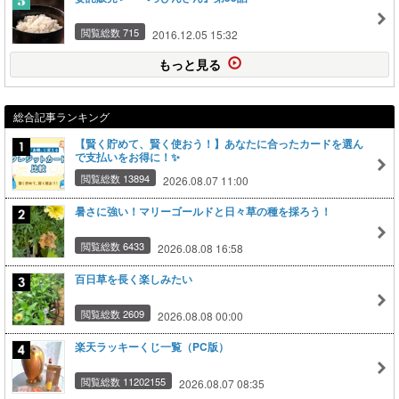
閲覧総数 715
2016.12.05 15:32
もっと見る
総合記事ランキング
【賢く貯めて、賢く使おう！】あなたに合ったカードを選ん
で支払いをお得に！✨
閲覧総数 13894
2026.08.07 11:00
暑さに強い！マリーゴールドと日々草の種を採ろう！
閲覧総数 6433
2026.08.08 16:58
百日草を長く楽しみたい
閲覧総数 2609
2026.08.08 00:00
楽天ラッキーくじ一覧（PC版）
閲覧総数 11202155
2026.08.07 08:35