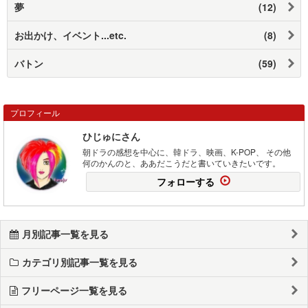
夢
(12)
お出かけ、イベント...etc.
(8)
バトン
(59)
プロフィール
ひじゅにさん
朝ドラの感想を中心に、韓ドラ、映画、K-POP、 その他
何のかんのと、ああだこうだと書いていきたいです。
フォローする
月別記事一覧を見る
カテゴリ別記事一覧を見る
フリーページ一覧を見る