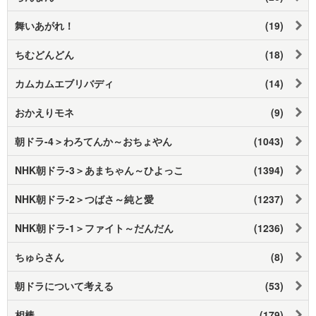
舞いあがれ！
(19)
ちむどんどん
(18)
カムカムエブリバディ
(14)
おかえりモネ
(9)
朝ドラ-4＞わろてんか～おちょやん
(1043)
NHK朝ドラ-3＞あまちゃん～ひよっこ
(1394)
NHK朝ドラ-2＞つばさ～純と愛
(1237)
NHK朝ドラ-1＞ファイト～だんだん
(1236)
ちゅらさん
(8)
朝ドラについて考える
(53)
相棒
(179)