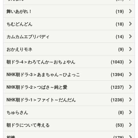
舞いあがれ！
(19)
ちむどんどん
(18)
カムカムエブリバディ
(14)
おかえりモネ
(9)
朝ドラ-4＞わろてんか～おちょやん
(1043)
NHK朝ドラ-3＞あまちゃん～ひよっこ
(1394)
NHK朝ドラ-2＞つばさ～純と愛
(1237)
NHK朝ドラ-1＞ファイト～だんだん
(1236)
ちゅらさん
(8)
朝ドラについて考える
(53)
相棒
(179)