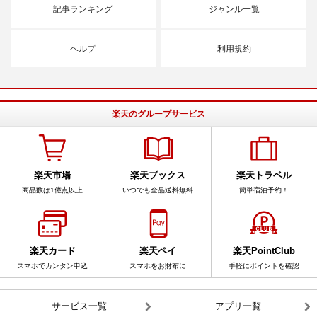
記事ランキング
ジャンル一覧
ヘルプ
利用規約
楽天のグループサービス
楽天市場
楽天ブックス
楽天トラベル
商品数は1億点以上
いつでも全品送料無料
簡単宿泊予約！
楽天カード
楽天ペイ
楽天PointClub
スマホでカンタン申込
スマホをお財布に
手軽にポイントを確認
サービス一覧
アプリ一覧