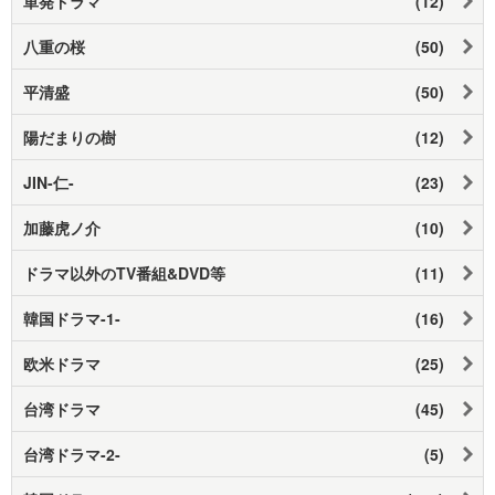
単発ドラマ
(12)
八重の桜
(50)
平清盛
(50)
陽だまりの樹
(12)
JIN-仁-
(23)
加藤虎ノ介
(10)
ドラマ以外のTV番組&DVD等
(11)
韓国ドラマ-1-
(16)
欧米ドラマ
(25)
台湾ドラマ
(45)
台湾ドラマ-2-
(5)