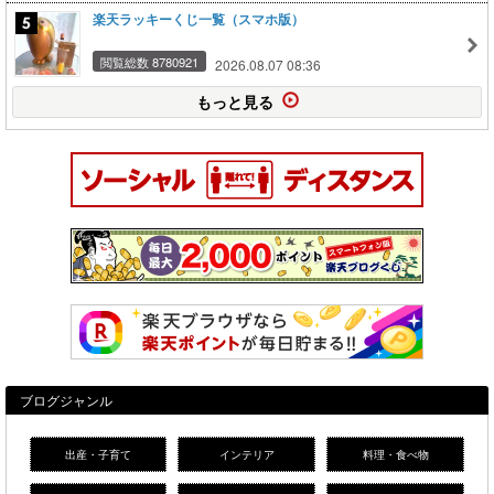
楽天ラッキーくじ一覧（スマホ版）
閲覧総数 8780921
2026.08.07 08:36
もっと見る
ブログジャンル
出産・子育て
インテリア
料理・食べ物