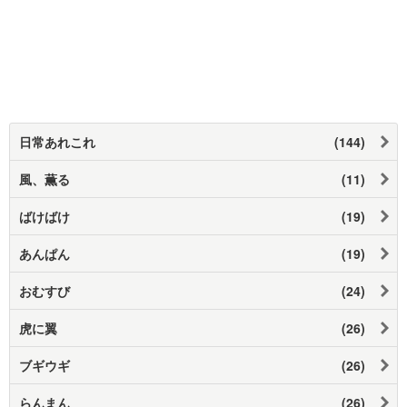
日常あれこれ
(144)
風、薫る
(11)
ばけばけ
(19)
あんぱん
(19)
おむすび
(24)
虎に翼
(26)
ブギウギ
(26)
らんまん
(26)