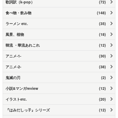
歌詞訳（k-pop）
(72)
食べ物・飲み物
(148)
ラーメン etc.
(35)
風景、植物
(18)
韓流 ・華流あれこれ
(12)
アニメ-1-
(30)
アニメ-2-
(38)
鬼滅の刃
(2)
小説&マンガreview
(12)
イラストetc.
(20)
『はみだしっ子』シリーズ
(12)