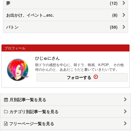
夢
(12)
お出かけ、イベント...etc.
(8)
バトン
(59)
プロフィール
ひじゅにさん
朝ドラの感想を中心に、韓ドラ、映画、K-POP、 その他
何のかんのと、ああだこうだと書いていきたいです。
フォローする
月別記事一覧を見る
カテゴリ別記事一覧を見る
フリーページ一覧を見る