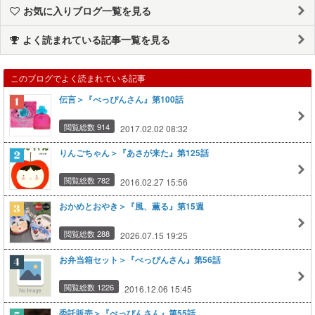
お気に入りブログ一覧を見る
よく読まれている記事一覧を見る
このブログでよく読まれている記事
伝言＞『べっぴんさん』第100話
閲覧総数 914
2017.02.02 08:32
りんごちゃん＞『あさが来た』第125話
閲覧総数 782
2016.02.27 15:56
おかめとおやき＞『風、薫る』第15週
閲覧総数 288
2026.07.15 19:25
お弁当箱セット＞『べっぴんさん』第56話
閲覧総数 1226
2016.12.06 15:45
委託販売＞『べっぴんさん』第55話