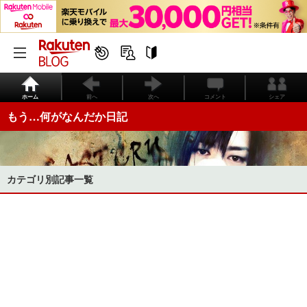
ホーム
前へ
次へ
コメント
シェア
もう…何がなんだか日記
カテゴリ別記事一覧