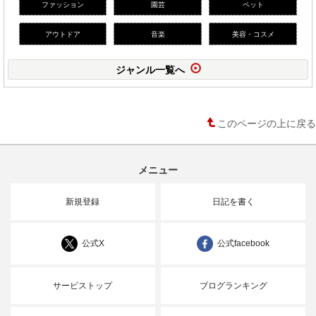
ファッション
園芸
ペット
アウトドア
音楽
美容・コスメ
ジャンル一覧へ
このページの上に戻る
メニュー
新規登録
日記を書く
公式X
公式facebook
サービストップ
ブログランキング