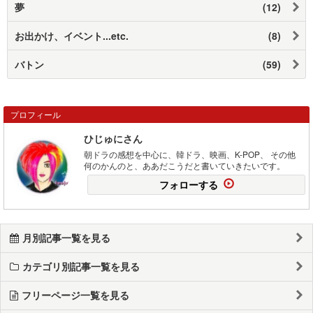
夢
(12)
お出かけ、イベント...etc.
(8)
バトン
(59)
プロフィール
ひじゅにさん
朝ドラの感想を中心に、韓ドラ、映画、K-POP、 その他
何のかんのと、ああだこうだと書いていきたいです。
フォローする
月別記事一覧を見る
カテゴリ別記事一覧を見る
フリーページ一覧を見る