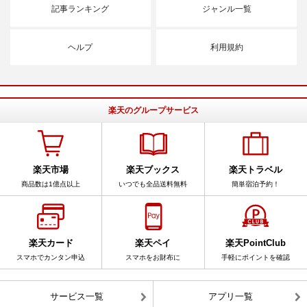
記事ランキング
ジャンル一覧
ヘルプ
利用規約
楽天のグループサービス
楽天市場
楽天ブックス
楽天トラベル
商品数は1億点以上
いつでも全品送料無料
簡単宿泊予約！
楽天カード
楽天ペイ
楽天PointClub
スマホでカンタン申込
スマホをお財布に
手軽にポイントを確認
サービス一覧
アプリ一覧