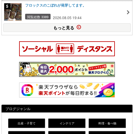
フロックスのこぼれが発芽してます。
閲覧総数 3389
2026.08.05 19:44
もっと見る
ブログジャンル
出産・子育て
インテリア
料理・食べ物