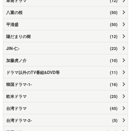
単発ドラマ
(12)
八重の桜
(50)
平清盛
(50)
陽だまりの樹
(12)
JIN-仁-
(23)
加藤虎ノ介
(10)
ドラマ以外のTV番組&DVD等
(11)
韓国ドラマ-1-
(16)
欧米ドラマ
(25)
台湾ドラマ
(45)
台湾ドラマ-2-
(5)