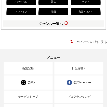
ファッション
園芸
ペット
アウトドア
音楽
美容・コスメ
ジャンル一覧へ
このページの上に戻る
メニュー
新規登録
日記を書く
公式X
公式facebook
サービストップ
ブログランキング