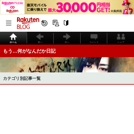
ホーム
前へ
次へ
コメント
シェア
もう…何がなんだか日記
カテゴリ別記事一覧