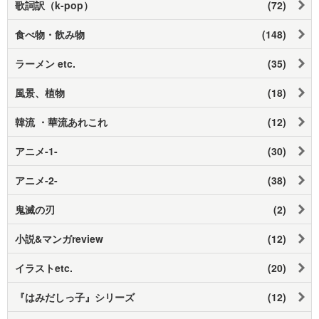
歌詞訳（k-pop）
(72)
食べ物・飲み物
(148)
ラーメン etc.
(35)
風景、植物
(18)
韓流 ・華流あれこれ
(12)
アニメ-1-
(30)
アニメ-2-
(38)
鬼滅の刃
(2)
小説&マンガreview
(12)
イラストetc.
(20)
『はみだしっ子』シリーズ
(12)