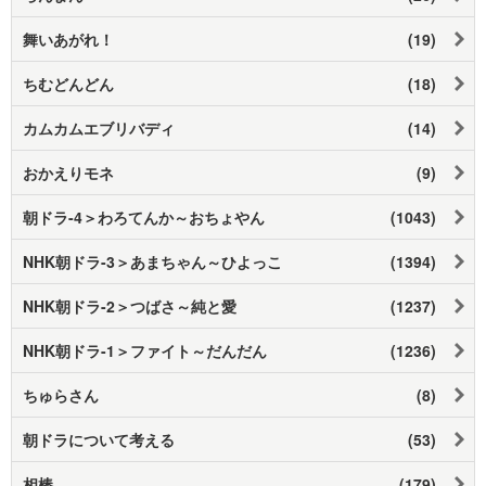
舞いあがれ！
(19)
ちむどんどん
(18)
カムカムエブリバディ
(14)
おかえりモネ
(9)
朝ドラ-4＞わろてんか～おちょやん
(1043)
NHK朝ドラ-3＞あまちゃん～ひよっこ
(1394)
NHK朝ドラ-2＞つばさ～純と愛
(1237)
NHK朝ドラ-1＞ファイト～だんだん
(1236)
ちゅらさん
(8)
朝ドラについて考える
(53)
相棒
(179)