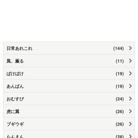
日常あれこれ
(144)
風、薫る
(11)
ばけばけ
(19)
あんぱん
(19)
おむすび
(24)
虎に翼
(26)
ブギウギ
(26)
らんまん
(26)