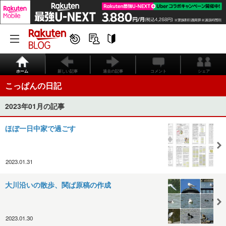
ホーム
新しい記事
過去の記事
コメント
シェア
こっぱんの日記
2023年01月の記事
ほぼ一日中家で過ごす
2023.01.31
大川沿いの散歩、関ぱ原稿の作成
2023.01.30