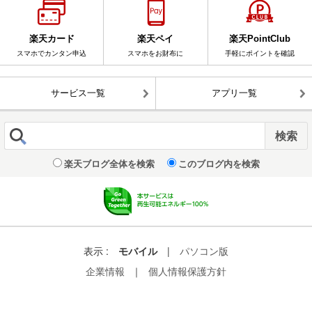
楽天カード
楽天ペイ
楽天PointClub
スマホでカンタン申込
スマホをお財布に
手軽にポイントを確認
サービス一覧
アプリ一覧
楽天ブログ全体を検索
このブログ内を検索
表示 :
モバイル
|
パソコン版
企業情報
｜
個人情報保護方針
© Rakuten Group, Inc.