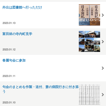
外出は図書館へ行っただけ
2023.01.13
富田林の寺内町見学
2023.01.12
春麗句会に参加
2023.01.11
句会のまとめを作製・送付、妻の病院行きに付き添
う
2023.01.10