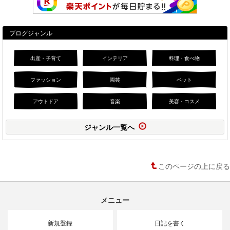
ブログジャンル
出産・子育て
インテリア
料理・食べ物
ファッション
園芸
ペット
アウトドア
音楽
美容・コスメ
ジャンル一覧へ
このページの上に戻る
メニュー
新規登録
日記を書く