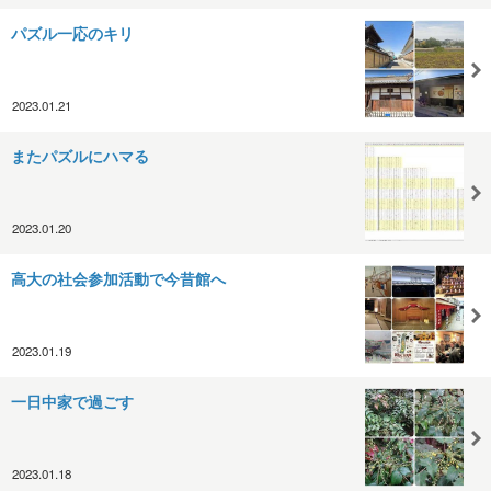
パズル一応のキリ
2023.01.21
またパズルにハマる
2023.01.20
高大の社会参加活動で今昔館へ
2023.01.19
一日中家で過ごす
2023.01.18