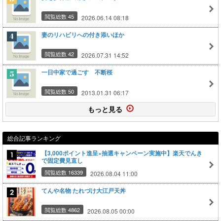
閲覧総数 45
2026.06.14 08:18
妻のリハビリへの付き添いほか
閲覧総数 42
2026.07.31 14:52
一日中家で過ごす 不断桜
閲覧総数 50
2013.01.31 06:17
もっと見る
総合記事ランキング
【3,000ポイント進呈×抽選キャンペーン実施中】楽天でんき
で固定費見直し
閲覧総数 16339
2026.08.04 11:00
てんや名物 たれづけ大江戸天丼
閲覧総数 4862
2026.08.05 00:00