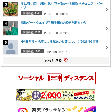
夏に切り戻しで繰り返し花を咲かせる植物 ペチュニア バー
ベナ…
閲覧総数 5461
2026.08.05 00:00
高輪ゲートウェイで乳癌手術前のK子を励ます会
閲覧総数 2627
2026.08.05 07:42
令和8年熊本地震による配送の影響について(2026/8/3更新)
閲覧総数 17431
2026.08.03 18:15
もっと見る