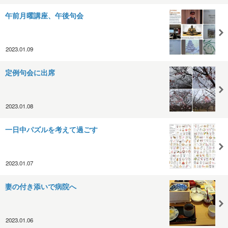
午前月曜講座、午後句会
2023.01.09
定例句会に出席
2023.01.08
一日中パズルを考えて過ごす
2023.01.07
妻の付き添いで病院へ
2023.01.06