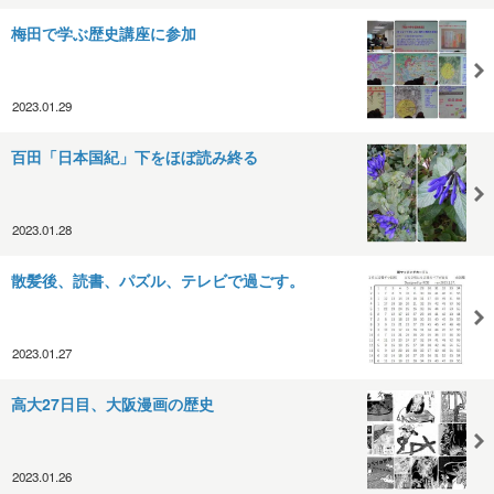
梅田で学ぶ歴史講座に参加
2023.01.29
百田「日本国紀」下をほぼ読み終る
2023.01.28
散髪後、読書、パズル、テレビで過ごす。
2023.01.27
高大27日目、大阪漫画の歴史
2023.01.26