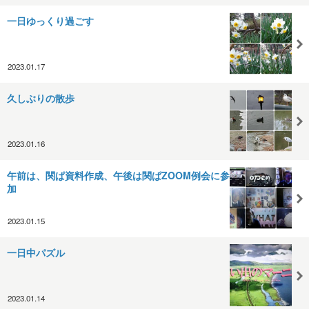
一日ゆっくり過ごす
2023.01.17
久しぶりの散歩
2023.01.16
午前は、関ぱ資料作成、午後は関ぱZOOM例会に参
加
2023.01.15
一日中パズル
2023.01.14