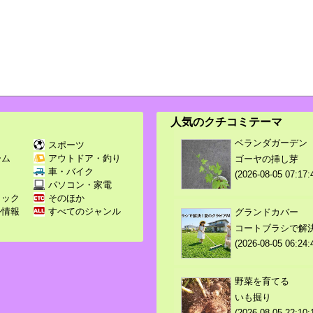
人気のクチコミテーマ
ベランダガーデン
スポーツ
ーム
アウトドア・釣り
ゴーヤの挿し芽
Ｖ
車・バイク
(2026-08-05 07:17:
パソコン・家電
ミック
そのほか
外情報
すべてのジャンル
グランドカバー
コートブラシで解
(2026-08-05 06:24:
野菜を育てる
いも掘り
(2026-08-05 22:10: