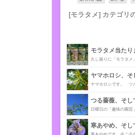
[モラタメ] カテゴリ
モラタメ当たり
ヤマホロシ、そ
つる薔薇、そし
寒あやめ、そし