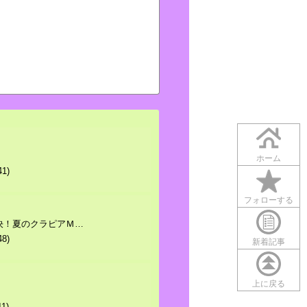
ホーム
41)
フォローする
決！夏のクラピアＭ…
48)
新着記事
上に戻る
11)