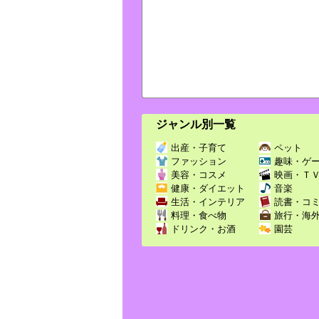
ジャンル別一覧
出産・子育て
ペット
ファッション
趣味・ゲ
美容・コスメ
映画・Ｔ
健康・ダイエット
音楽
生活・インテリア
読書・コ
料理・食べ物
旅行・海
ドリンク・お酒
園芸