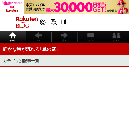
ホーム
前へ
次へ
コメント
シェア
静かな時が流れる｢風の庭」
カテゴリ別記事一覧