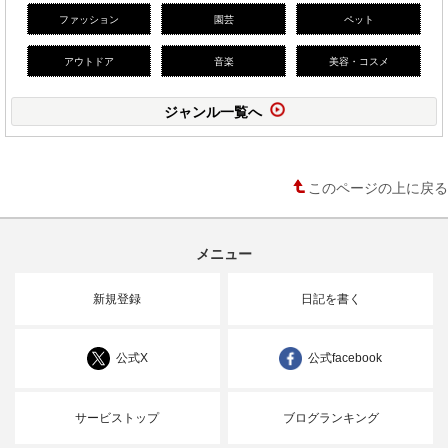
ファッション
園芸
ペット
アウトドア
音楽
美容・コスメ
ジャンル一覧へ
このページの上に戻る
メニュー
新規登録
日記を書く
公式X
公式facebook
サービストップ
ブログランキング