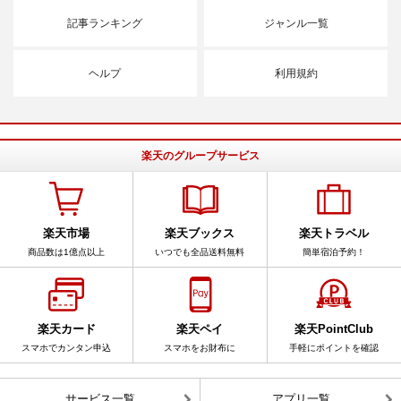
記事ランキング
ジャンル一覧
ヘルプ
利用規約
楽天のグループサービス
楽天市場
楽天ブックス
楽天トラベル
商品数は1億点以上
いつでも全品送料無料
簡単宿泊予約！
楽天カード
楽天ペイ
楽天PointClub
スマホでカンタン申込
スマホをお財布に
手軽にポイントを確認
サービス一覧
アプリ一覧