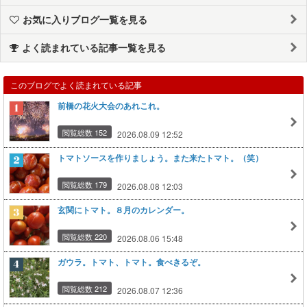
お気に入りブログ一覧を見る
よく読まれている記事一覧を見る
このブログでよく読まれている記事
前橋の花火大会のあれこれ。
閲覧総数 152
2026.08.09 12:52
トマトソースを作りましょう。また来たトマト。（笑）
閲覧総数 179
2026.08.08 12:03
玄関にトマト。８月のカレンダー。
閲覧総数 220
2026.08.06 15:48
ガウラ。トマト、トマト。食べきるぞ。
閲覧総数 212
2026.08.07 12:36