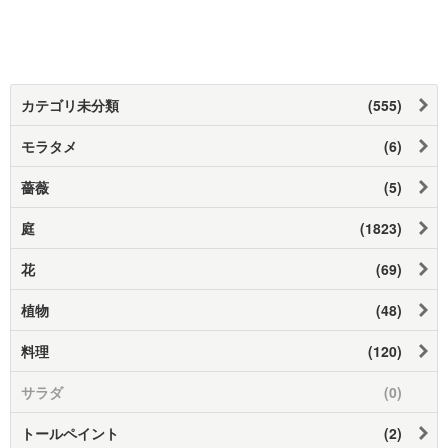
カテゴリ未分類
(555)
モラタメ
(6)
薔薇
(5)
庭
(1823)
花
(69)
植物
(48)
料理
(120)
サラダ
(0)
トールペイント
(2)