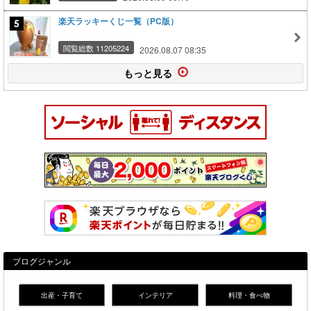
楽天ラッキーくじ一覧（PC版）
閲覧総数 11205224
2026.08.07 08:35
もっと見る
ブログジャンル
出産・子育て
インテリア
料理・食べ物