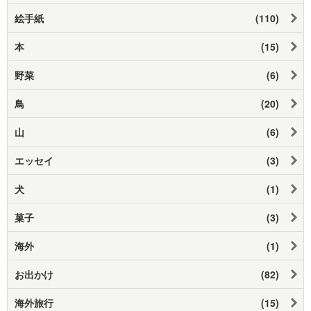
絵手紙
(110)
本
(15)
野菜
(6)
鳥
(20)
山
(6)
エッセイ
(3)
犬
(1)
菓子
(3)
海外
(1)
お出かけ
(82)
海外旅行
(15)