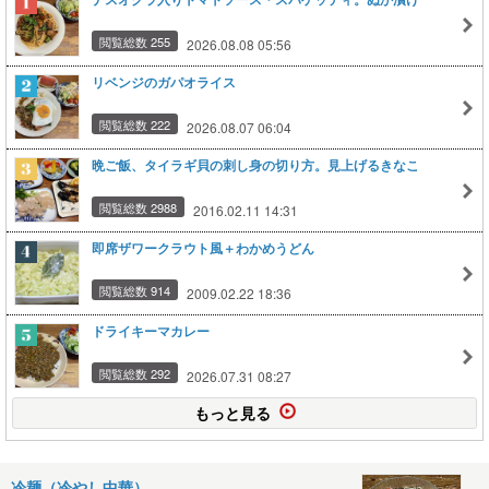
閲覧総数 255
2026.08.08 05:56
リベンジのガパオライス
閲覧総数 222
2026.08.07 06:04
晩ご飯、タイラギ貝の刺し身の切り方。見上げるきなこ
閲覧総数 2988
2016.02.11 14:31
即席ザワークラウト風＋わかめうどん
閲覧総数 914
2009.02.22 18:36
ドライキーマカレー
閲覧総数 292
2026.07.31 08:27
もっと見る
冷麺（冷やし中華）