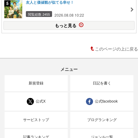
友人と価値観が似てる幸せ！
閲覧総数 2455
2026.08.08 10:22
もっと見る
このページの上に戻る
メニュー
新規登録
日記を書く
公式X
公式facebook
サービストップ
ブログランキング
記事ランキング
ジャンル一覧