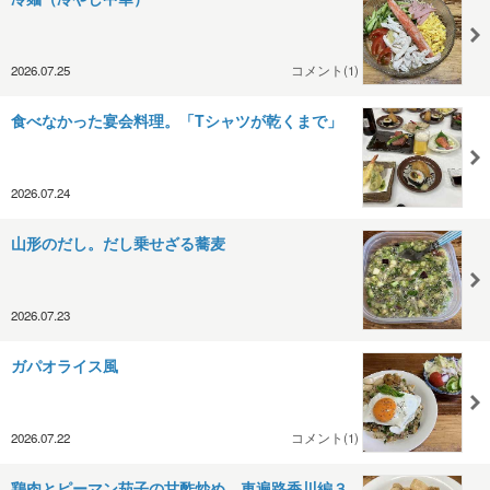
2026.07.25
コメント(1)
食べなかった宴会料理。「Tシャツが乾くまで」
2026.07.24
山形のだし。だし乗せざる蕎麦
2026.07.23
ガパオライス風
2026.07.22
コメント(1)
鶏肉とピーマン茄子の甘酢炒め。車遍路香川編３