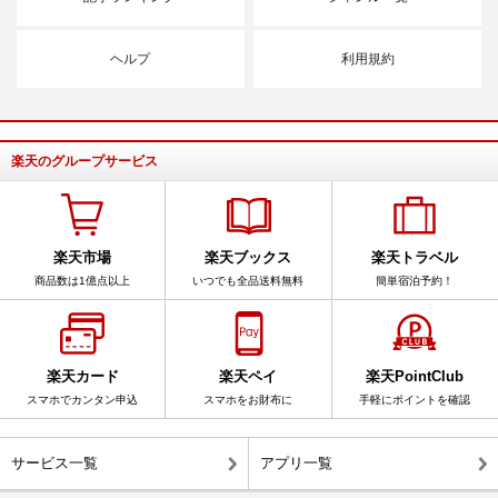
ヘルプ
利用規約
楽天のグループサービス
楽天市場
楽天ブックス
楽天トラベル
商品数は1億点以上
いつでも全品送料無料
簡単宿泊予約！
楽天カード
楽天ペイ
楽天PointClub
スマホでカンタン申込
スマホをお財布に
手軽にポイントを確認
サービス一覧
アプリ一覧