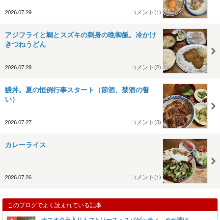
2026.07.29
コメント(1)
アジフライと鯛とスズキの刺身の晩御飯。冷かけ
きつねうどん
2026.07.28
コメント(2)
鰻丼。夏の恒例行事スタート（節酒、禁酒の誓
い）
2026.07.27
コメント(3)
カレーライス
2026.07.26
コメント(1)
このブログでよく読まれている記事
ナスオクラ入りトマトソース・スパゲッティ。ぬか漬け