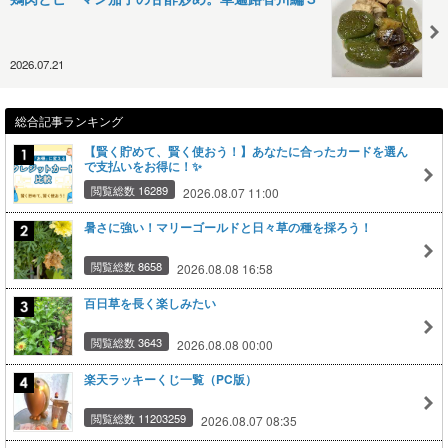
2026.07.21
総合記事ランキング
【賢く貯めて、賢く使おう！】あなたに合ったカードを選ん
で支払いをお得に！✨
閲覧総数 16289
2026.08.07 11:00
暑さに強い！マリーゴールドと日々草の種を採ろう！
閲覧総数 8658
2026.08.08 16:58
百日草を長く楽しみたい
閲覧総数 3643
2026.08.08 00:00
楽天ラッキーくじ一覧（PC版）
閲覧総数 11203259
2026.08.07 08:35