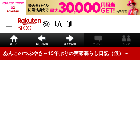
ホーム
新しい記事
過去の記事
コメント
シェア
あんこのつぶやき～15年ぶりの実家暮らし日記（仮）～