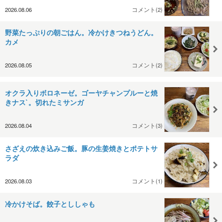
2026.08.06
コメント(2)
野菜たっぷりの朝ごはん。冷かけきつねうどん。
カメ
2026.08.05
コメント(2)
オクラ入りボロネーゼ。ゴーヤチャンプルーと焼
きナス`。切れたミサンガ
2026.08.04
コメント(3)
さざえの炊き込みご飯。豚の生姜焼きとポテトサ
ラダ
2026.08.03
コメント(1)
冷かけそば。餃子とししゃも