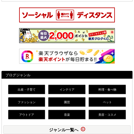
ブログジャンル
出産・子育て
インテリア
料理・食べ物
ファッション
園芸
ペット
アウトドア
音楽
美容・コスメ
ジャンル一覧へ