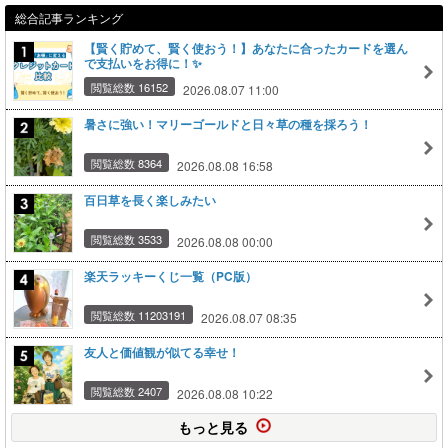
総合記事ランキング
【賢く貯めて、賢く使おう！】あなたに合ったカードを選ん
で支払いをお得に！✨
閲覧総数 16152
2026.08.07 11:00
暑さに強い！マリーゴールドと日々草の種を採ろう！
閲覧総数 8364
2026.08.08 16:58
百日草を長く楽しみたい
閲覧総数 3533
2026.08.08 00:00
楽天ラッキーくじ一覧（PC版）
閲覧総数 11203191
2026.08.07 08:35
友人と価値観が似てる幸せ！
閲覧総数 2407
2026.08.08 10:22
もっと見る