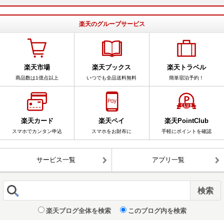
楽天のグループサービス
楽天市場
楽天ブックス
楽天トラベル
商品数は1億点以上
いつでも全品送料無料
簡単宿泊予約！
楽天カード
楽天ペイ
楽天PointClub
スマホでカンタン申込
スマホをお財布に
手軽にポイントを確認
サービス一覧
アプリ一覧
楽天ブログ全体を検索
このブログ内を検索