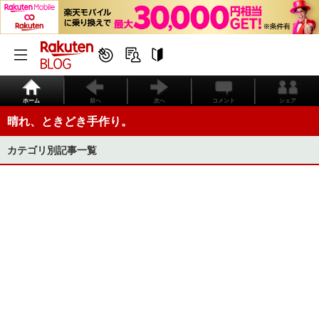
ホーム
前へ
次へ
コメント
シェア
晴れ、ときどき手作り。
カテゴリ別記事一覧