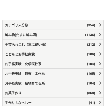
カテゴリ未分類
(354)
編み物(たまに編み図)
(1136)
手芸あれこれ（主に縫い物）
(212)
こどもとお手軽実験
(106)
お手軽実験 化学実験系
(104)
お手軽実験 観察 工作系
(105)
お手軽実験 植物育てる系
(104)
お菓子作り
(868)
手作りふなっしー
(41)