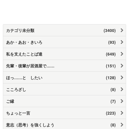
カテゴリ未分類
(3400)
あか・あお・きいろ
(93)
私を支えたことば達
(649)
先輩・後輩が居酒屋で……
(151)
ほっ……と したい
(128)
こころざし
(8)
ご縁
(7)
ちょっと一言
(223)
意志（思考）を強くしよう
(8)