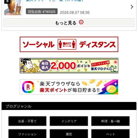
閲覧総数 8780325
2026.08.07 08:36
もっと見る
ブログジャンル
出産・子育て
インテリア
料理・食べ物
ファッション
園芸
ペット