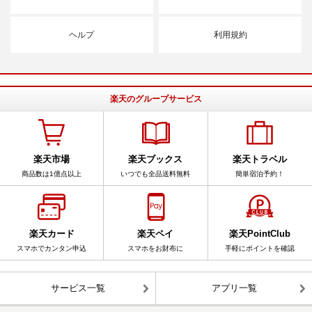
ヘルプ
利用規約
楽天のグループサービス
楽天市場
楽天ブックス
楽天トラベル
商品数は1億点以上
いつでも全品送料無料
簡単宿泊予約！
楽天カード
楽天ペイ
楽天PointClub
スマホでカンタン申込
スマホをお財布に
手軽にポイントを確認
サービス一覧
アプリ一覧