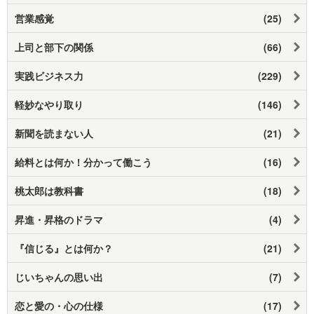
営業感覚
(25)
上司と部下の関係
(66)
実践ビジネス力
(229)
軽妙なやり取り
(146)
新聞を読まない人
(21)
給料とは何か！分かって働こう
(16)
桃太郎は教科書
(18)
昇進・昇格のドラマ
(4)
『信じる』とは何か？
(21)
じいちゃんの思い出
(7)
恋と愛の・心の仕様
(17)