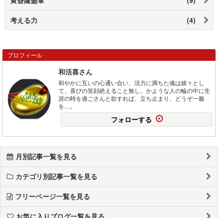
考える力
(4)
プロフィール
和活喜さん
和やかに互いの心通い合い、活力に満ちた魂は嬉々とし
て、喜びの笑顔絶えること無し。かような人の輪の中に生
涯の時を過ごさんと欲すれば、立ち止まり、どうぞ一服
を…。
フォローする
月別記事一覧を見る
カテゴリ別記事一覧を見る
フリーページ一覧を見る
お気に入りブログ一覧を見る