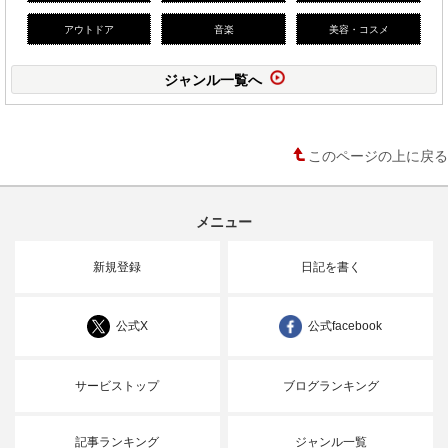
アウトドア
音楽
美容・コスメ
ジャンル一覧へ
このページの上に戻る
メニュー
新規登録
日記を書く
公式X
公式facebook
サービストップ
ブログランキング
記事ランキング
ジャンル一覧