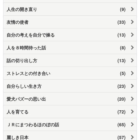
人生の開き直り
(9)
友情の使者
(33)
自分の考えを自分で操る
(13)
人を８時間待った話
(8)
話の切り出し方
(13)
ストレスとの付き合い
(5)
自分らしい生き方
(23)
愛犬パズーの思い出
(20)
人を育てる
(72)
ＪＲにまつわるほのぼの話
(65)
麗しき日本
(57)