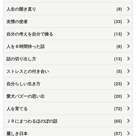
人生の開き直り
(9)
友情の使者
(33)
自分の考えを自分で操る
(13)
人を８時間待った話
(8)
話の切り出し方
(13)
ストレスとの付き合い
(5)
自分らしい生き方
(23)
愛犬パズーの思い出
(20)
人を育てる
(72)
ＪＲにまつわるほのぼの話
(65)
麗しき日本
(57)