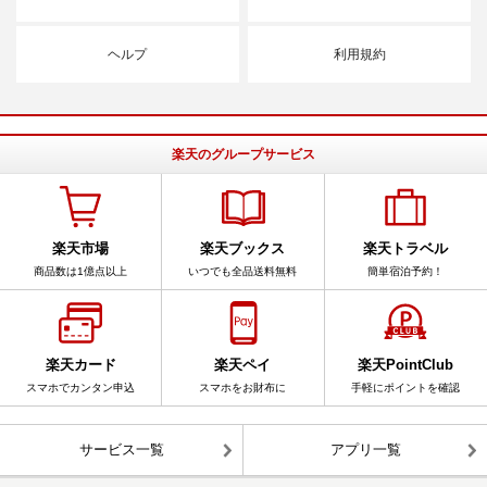
ヘルプ
利用規約
楽天のグループサービス
楽天市場
楽天ブックス
楽天トラベル
商品数は1億点以上
いつでも全品送料無料
簡単宿泊予約！
楽天カード
楽天ペイ
楽天PointClub
スマホでカンタン申込
スマホをお財布に
手軽にポイントを確認
サービス一覧
アプリ一覧