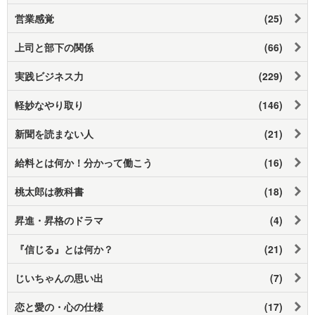
営業感覚
(25)
上司と部下の関係
(66)
実践ビジネス力
(229)
軽妙なやり取り
(146)
新聞を読まない人
(21)
給料とは何か！分かって働こう
(16)
桃太郎は教科書
(18)
昇進・昇格のドラマ
(4)
『信じる』とは何か？
(21)
じいちゃんの思い出
(7)
恋と愛の・心の仕様
(17)