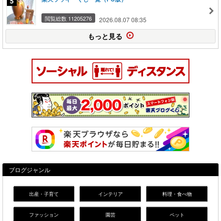
閲覧総数 11205276
2026.08.07 08:35
もっと見る
ブログジャンル
出産・子育て
インテリア
料理・食べ物
ファッション
園芸
ペット