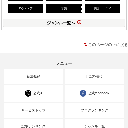
アウトドア
音楽
美容・コスメ
ジャンル一覧へ
このページの上に戻る
メニュー
新規登録
日記を書く
公式X
公式facebook
サービストップ
ブログランキング
記事ランキング
ジャンル一覧