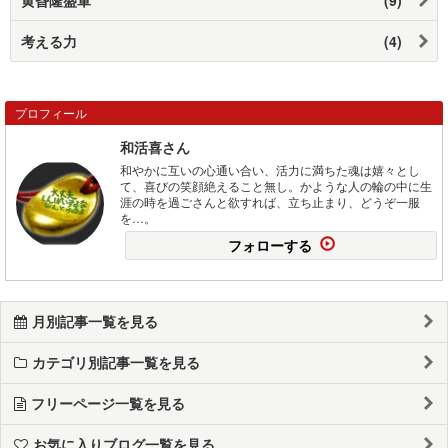
考える力
(4)
プロフィール
和活喜さん
和やかに互いの心通い合い、活力に満ちた魂は嬉々とし
て、喜びの笑顔絶えること無し。かような人の輪の中に生
涯の時を過ごさんと欲すれば、立ち止まり、どうぞ一服
を…。
フォローする
月別記事一覧を見る
カテゴリ別記事一覧を見る
フリーページ一覧を見る
お気に入りブログ一覧を見る