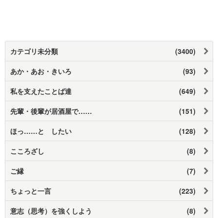
カテゴリ未分類
(3400)
あか・あお・きいろ
(93)
私を支えたことば達
(649)
先輩・後輩が居酒屋で……
(151)
ほっ……と したい
(128)
こころざし
(8)
ご縁
(7)
ちょっと一言
(223)
意志（思考）を強くしよう
(8)