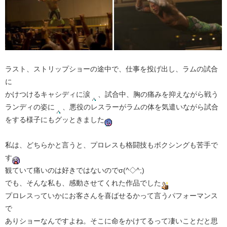
ラスト、ストリップショーの途中で、仕事を投げ出し、ラムの試合
に
かけつけるキャシディに涙
、試合中、胸の痛みを抑えながら戦う
ランディの姿に
、悪役のレスラーがラムの体を気遣いながら試合
をする様子にもグッときました
私は、どちらかと言うと、プロレスも格闘技もボクシングも苦手で
す
観ていて痛いのは好きではないのでσ(^◇^;)
でも、そんな私も、感動させてくれた作品でした
プロレスっていかにお客さんを喜ばせるかって言うパフォーマンス
で
ありショーなんですよね。そこに命をかけてるって凄いことだと思