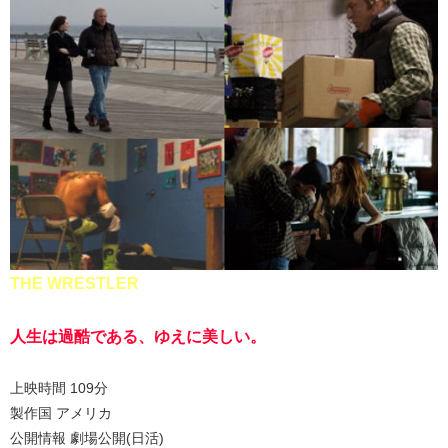
THE WRESTLER
人生は過酷である、ゆえに美しい。
上映時間 109分
製作国 アメリカ
公開情報 劇場公開(日活)