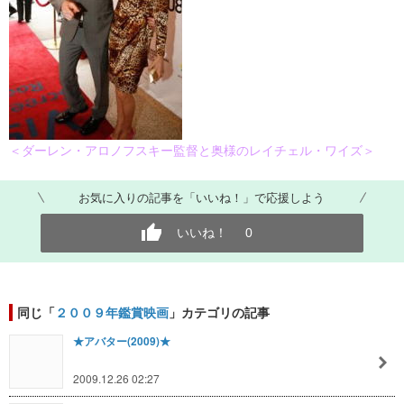
＜ダーレン・アロノフスキー監督と奥様のレイチェル・ワイズ＞
お気に入りの記事を「いいね！」で応援しよう
いいね！
0
同じ「
２００９年鑑賞映画
」カテゴリの記事
★アバター(2009)★
2009.12.26 02:27