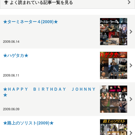
よく読まれている記事一覧を見る
★ターミネーター４(2009)★
2009.06.14
★ハゲタカ★
2009.06.11
★ＨＡＰＰＹ ＢＩＲＴＨＤＡＹ ＪＯＨＮＮＹ
★
2009.06.09
★路上のソリスト(2009)★