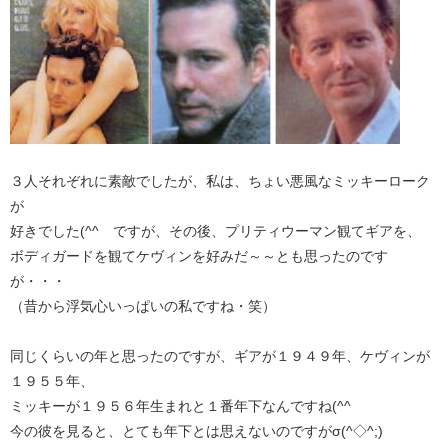
３人それぞれに素敵でしたが、私は、ちょい悪風なミッキーローク
が
好きでした(^^ゞですが、その後、プリティウーマン観てギアを、
ボディガードを観てケヴィンを好みだ～～とも思ったのです
が・・・
（昔から浮気心いっぱいの私ですね・笑）
同じくらいの年と思ったのですが、ギアが１９４９年、ケヴィンが
１９５５年、
ミッキーが１９５６年生まれと１番年下なんですね(^^ゞ
今の彼を見ると、とても年下とは思えないのですがσ(^◇^;)