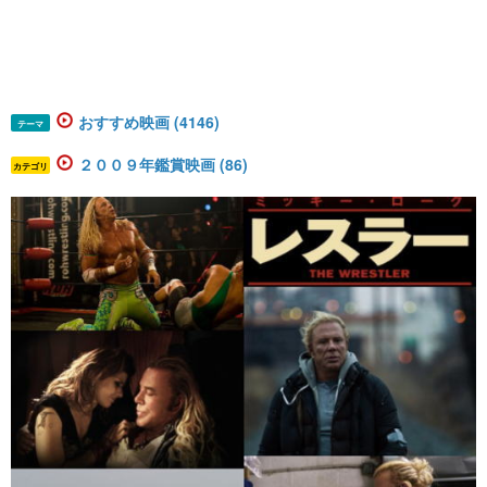
おすすめ映画 (4146)
テーマ
２００９年鑑賞映画 (86)
カテゴリ