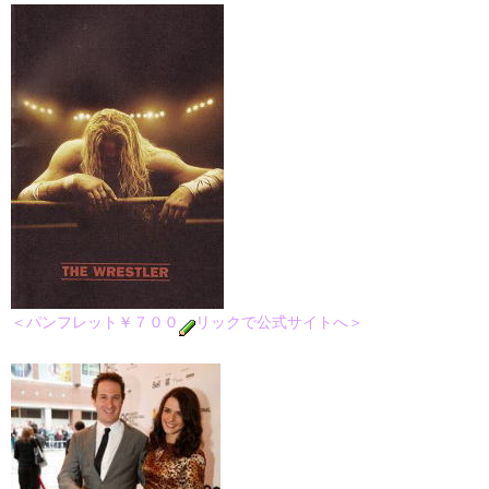
＜パンフレット￥７００
リックで公式サイトへ＞