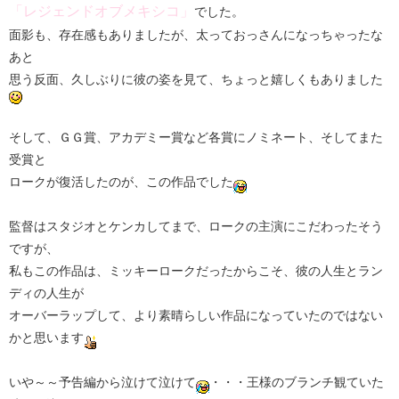
「レジェンドオブメキシコ」
でした。
面影も、存在感もありましたが、太っておっさんになっちゃったな
あと
思う反面、久しぶりに彼の姿を見て、ちょっと嬉しくもありました
そして、ＧＧ賞、アカデミー賞など各賞にノミネート、そしてまた
受賞と
ロークが復活したのが、この作品でした
監督はスタジオとケンカしてまで、ロークの主演にこだわったそう
ですが、
私もこの作品は、ミッキーロークだったからこそ、彼の人生とラン
ディの人生が
オーバーラップして、より素晴らしい作品になっていたのではない
かと思います
いや～～予告編から泣けて泣けて
・・・王様のブランチ観ていた