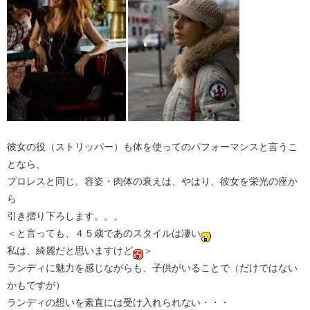
彼女の役（ストリッパー）も体を使ってのパフォーマンスと言うこ
となら、
プロレスと同じ。容姿・肉体の衰えは、やはり、彼女を栄光の座か
ら
引き摺り下ろします。。。
＜と言っても、４５歳であのスタイルは凄い
私は、綺麗だと思いますけど
＞
ランディに魅力を感じながらも、子供がいることで（だけではない
かもですが）
ランディの想いを素直には受け入れられない・・・