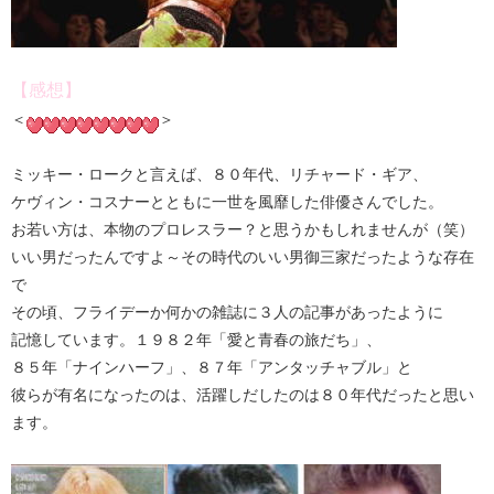
【感想】
＜
＞
ミッキー・ロークと言えば、８０年代、リチャード・ギア、
ケヴィン・コスナーとともに一世を風靡した俳優さんでした。
お若い方は、本物のプロレスラー？と思うかもしれませんが（笑）
いい男だったんですよ～その時代のいい男御三家だったような存在
で
その頃、フライデーか何かの雑誌に３人の記事があったように
記憶しています。１９８２年「愛と青春の旅だち」、
８５年「ナインハーフ」、８７年「アンタッチャブル」と
彼らが有名になったのは、活躍しだしたのは８０年代だったと思い
ます。