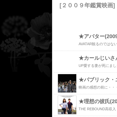
[２００９年鑑賞映画]
★アバター(200
★カールじいさん
★パブリック・エ
★理想の彼氏(20