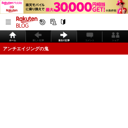
ホーム
新しい記事
過去の記事
コメント
シェア
アンチエイジングの鬼