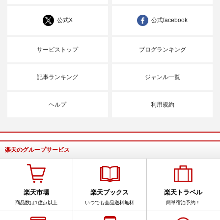
公式X
公式facebook
サービストップ
ブログランキング
記事ランキング
ジャンル一覧
ヘルプ
利用規約
楽天のグループサービス
楽天市場
楽天ブックス
楽天トラベル
商品数は1億点以上
いつでも全品送料無料
簡単宿泊予約！