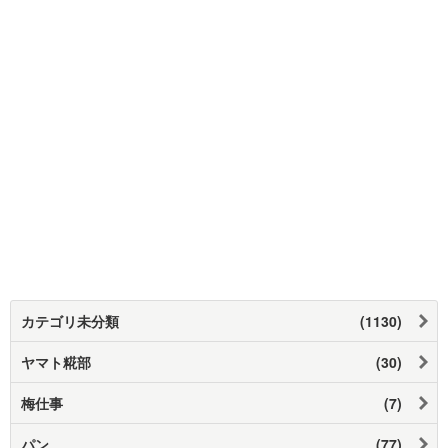
カテゴリ未分類
(1130)
ヤマト糀部
(30)
梅仕事
(7)
パン
(77)