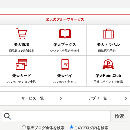
楽天のグループサービス
楽天市場
楽天ブックス
楽天トラベル
商品数は1億点以上
いつでも全品送料無料
簡単宿泊予約！
楽天カード
楽天ペイ
楽天PointClub
スマホでカンタン申込
スマホをお財布に
手軽にポイントを確認
サービス一覧
アプリ一覧
楽天ブログ全体を検索
このブログ内を検索