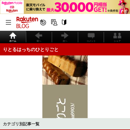
ホーム
前へ
次へ
コメント
シェア
りとるはっちのひとりごと
カテゴリ別記事一覧