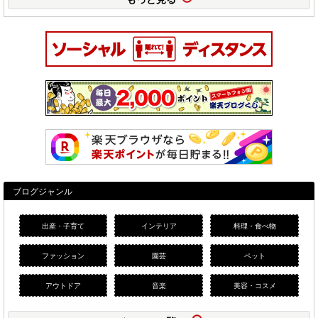
ブログジャンル
出産・子育て
インテリア
料理・食べ物
ファッション
園芸
ペット
アウトドア
音楽
美容・コスメ