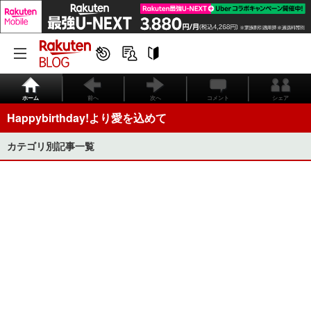
ホーム
前へ
次へ
コメント
シェア
Happybirthday!より愛を込めて
カテゴリ別記事一覧