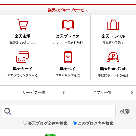
楽天のグループサービス
楽天市場
楽天ブックス
楽天トラベル
商品数は1億点以上
いつでも全品送料無料
簡単宿泊予約！
楽天カード
楽天ペイ
楽天PointClub
スマホでカンタン申込
スマホをお財布に
手軽にポイントを確認
サービス一覧
アプリ一覧
楽天ブログ全体を検索
このブログ内を検索