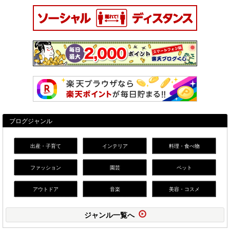
ブログジャンル
出産・子育て
インテリア
料理・食べ物
ファッション
園芸
ペット
アウトドア
音楽
美容・コスメ
ジャンル一覧へ