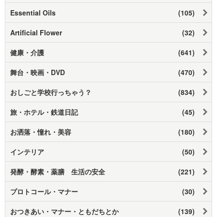
Essential Oils
(105)
Artificial Flower
(32)
健康・介護
(641)
舞台・映画・DVD
(470)
おしごと学校行っちゃう？
(834)
旅・ホテル・鉄道日記
(45)
お洒落・憧れ・美容
(180)
インテリア
(50)
発酵・酵素・薬膳 生活の安全
(221)
プロトコール・マナー
(30)
おつきあい・マナー・ともだちとか
(139)