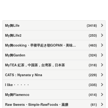
My舞Life
(3418)
My舞Life2
(253)
My舞cooking・早寝早起き朝GOPAN・美味しいお店紹介
(463)
My舞Garden
(324)
MyTEA 紅茶，中国茶，台湾茶，日本茶
(318)
CATS：Nyanata y Nina
(229)
I like・・・・・
(335)
My舞Flamenco
(414)
Raw Sweets・Simple-RawFoods・薬膳
(61)