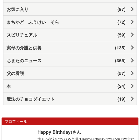
お気に入り
(97)
まちかど ふうけい そら
(72)
スピリチュアル
(59)
実母の介護と供養
(135)
ちまたのニュース
(365)
父の看護
(57)
本
(24)
魔法のチョコダイエット
(19)
プロフィール
Happy Birthday!さん
誰もが笑顔になれる言葉"HappyBirthday!"のBlogは22年に