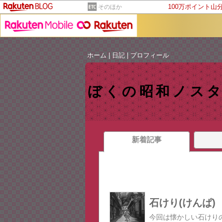
100万ポイント山
そのほか
ホーム
|
日記
|
プロフィール
ぼくの昭和ノス
新着記事
石けり(けんぱ)