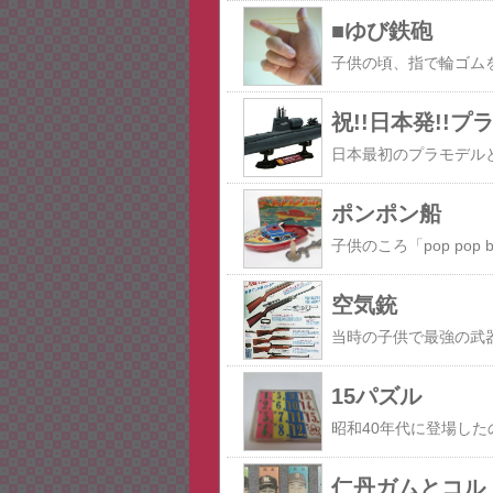
■ゆび鉄砲
祝!!日本発!!
ポンポン船
空気銃
15パズル
仁丹ガムとコル