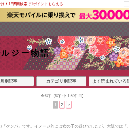
分け！1日5回検索で1ポイントもらえる
タルジー物語
月別記事
カテゴリ別記事
よく読まれている
全67件 (67件中 1-50件目)
1
2
>
​今回は懐かしい石けりの「ケンパ」です。イメージ的には女の子の遊びでしたが、大阪では「ケンケン」と言って男の子も遊んでいました。地面に木の枝で円や四角の升目を書いて、数字の１から10までの数を並べ、片足でケンケンして遊びました。そのうちにコンクリートやアスファルトで舗装されてくると、「ロウセキ」や「チョーク」で図を描きました。遊び方は複数以上で10升の枠内を「ケン（片足）」「パ（両足）」で飛んでいきますが、その前に自分の「ケンパ石」を投げ入れます。それは厚めの平べったい円形ガラスで、ガラス瓶の底のような濃い色をしていました。この時、石の入った升は飛び越えますが、終点の10まで行くと向きを変えて戻ってきます。その時、自分の石を手前の升から片足のまま拾わなければなりません。石を踏んだり難しの