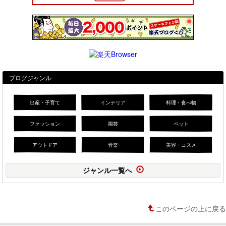
ブログジャンル
出産・子育て
インテリア
料理・食べ物
ファッション
園芸
ペット
アウトドア
音楽
美容・コスメ
ジャンル一覧へ
このページの上に戻る