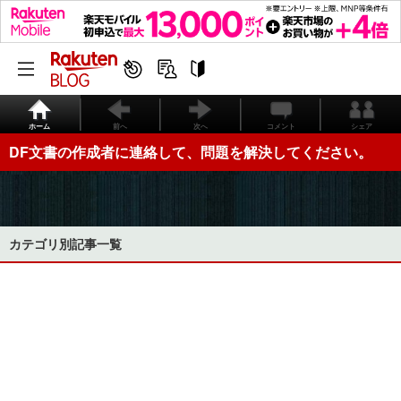
ホーム
前へ
次へ
コメント
シェア
DF文書の作成者に連絡して、問題を解決してください。
カテゴリ別記事一覧