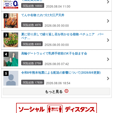
閲覧総数 16930
2026.08.04 11:00
てんや名物 たれづけ大江戸天丼
閲覧総数 4976
2026.08.05 00:00
夏に切り戻しで繰り返し花を咲かせる植物 ペチュニア バー
ベナ…
閲覧総数 6303
2026.08.05 00:00
高輪ゲートウェイで乳癌手術前のK子を励ます会
閲覧総数 2759
2026.08.05 07:42
令和8年熊本地震による配送の影響について(2026/8/6更新)
閲覧総数 17839
2026.08.06 18:54
もっと見る