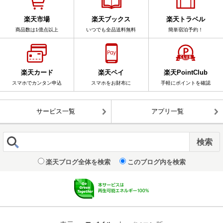
楽天市場
楽天ブックス
楽天トラベル
商品数は1億点以上
いつでも全品送料無料
簡単宿泊予約！
楽天カード
楽天ペイ
楽天PointClub
スマホでカンタン申込
スマホをお財布に
手軽にポイントを確認
サービス一覧
アプリ一覧
楽天ブログ全体を検索
このブログ内を検索