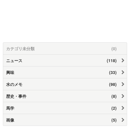
カテゴリ未分類
(0)
ニュース
(118)
興味
(33)
水のメモ
(98)
歴史・事件
(8)
馬学
(2)
画像
(5)