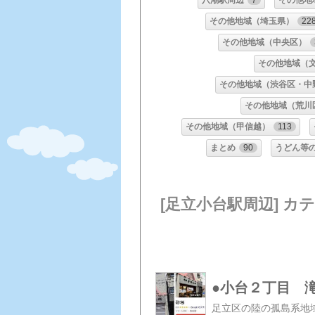
八潮駅周辺
7
その他地
その他地域（埼玉県）
22
その他地域（中央区）
その他地域（
その他地域（渋谷区・中
その他地域（荒川
その他地域（甲信越）
113
まとめ
90
うどん等
[足立小台駅周辺] カ
●小台２丁目 