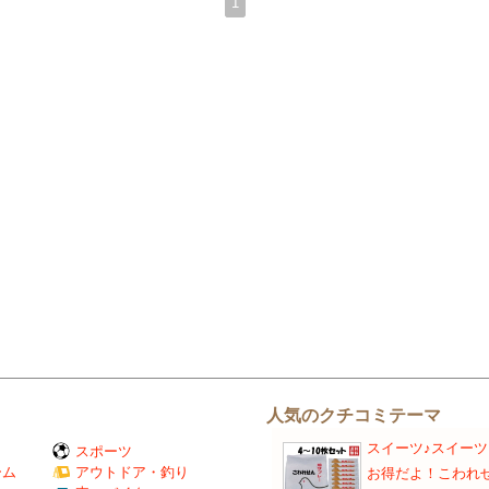
1
人気のクチコミテーマ
スイーツ♪スイーツ
スポーツ
ーム
アウトドア・釣り
お得だよ！こわれ