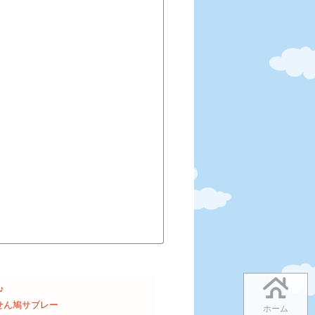
♪
せん鳩サブレー
ホーム