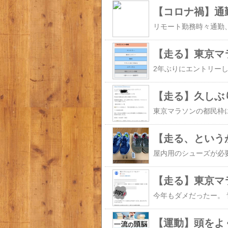
【走る】東京マ
【走る】久しぶ
【走る、という
【走る】東京マ
【運動】頭をよ