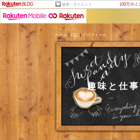
100万ポ
健康・ダイエット
ホーム
|
日記
|
プロフィール
趣味と仕