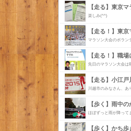
【走る】東京マ
楽しみ(^^)
【走る！】東京
【走る！】職場
【走る】小江戸
【歩く】雨中の
【歩く】かち歩