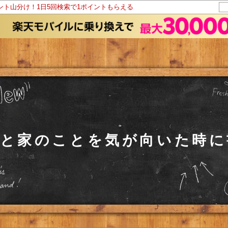
イント山分け！1日5回検索で1ポイントもらえる
事と家のことを気が向いた時に