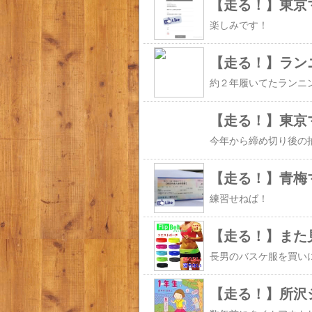
【走る！】東京
楽しみです！
【走る！】ラン
【走る！】東京
【走る！】青梅
練習せねば！
【走る！】また
【走る！】所沢