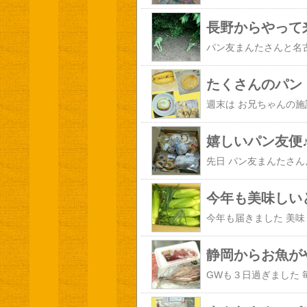
長野からやって
たくさんのパン
嬉しいパン友便
今年も美味しい
静岡からお魚が