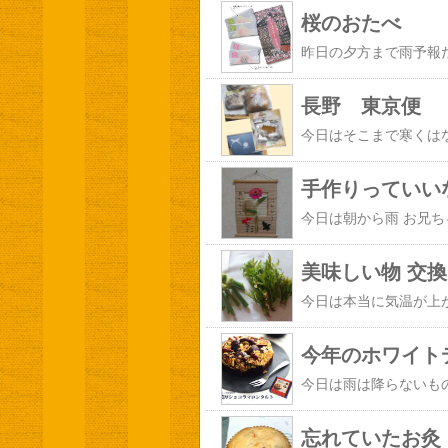
桜のおたべ
長野 東京便
手作りっていい
美味しい物 交換
今年のホワイト
忘れていたお灸