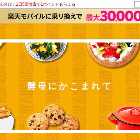
ト山分け！1日5回検索で1ポイントもらえる
酵母にかこまれて