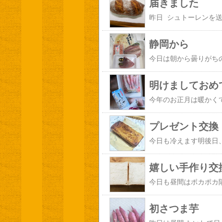
届きました
静岡から
明けましておめ
プレゼント交換
嬉しい手作り交
初さつま芋