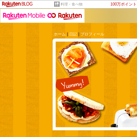
100万ポイン
料理・食べ物
ホーム
|
日記
|
プロフィール