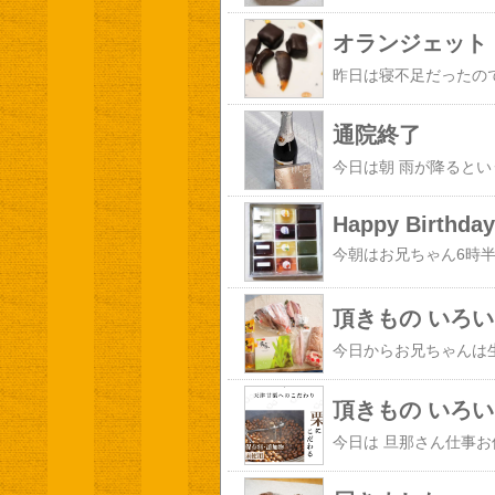
オランジェット
通院終了
Happy Birthday
頂きもの いろ
頂きもの いろ