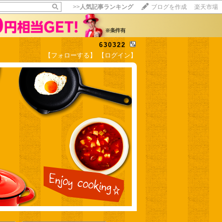
>>
人気記事ランキング
ブログを作成
楽天市場
630322
【フォローする】
【ログイン】