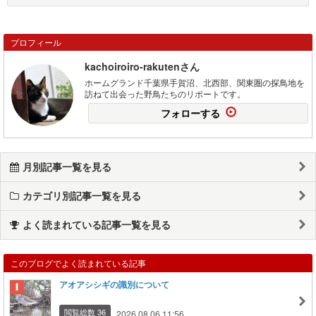
プロフィール
kachoiroiro-rakutenさん
ホームグランド千葉県手賀沼、北西部、関東圏の探鳥地を
訪ねて出会った野鳥たちのリポートです。
フォローする
月別記事一覧を見る
カテゴリ別記事一覧を見る
よく読まれている記事一覧を見る
このブログでよく読まれている記事
アオアシシギの識別について
閲覧総数 36
2026.08.06 11:56