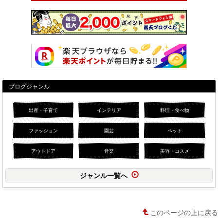
ブログジャンル
出産・子育て
インテリア
料理・食べ物
ファッション
園芸
ペット
アウトドア
音楽
美容・コスメ
ジャンル一覧へ
このページの上に戻る