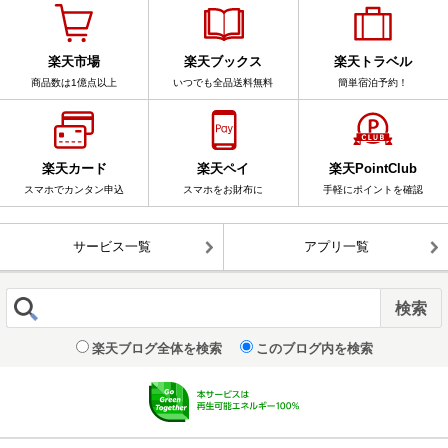
楽天市場
楽天ブックス
楽天トラベル
商品数は1億点以上
いつでも全品送料無料
簡単宿泊予約！
楽天カード
楽天ペイ
楽天PointClub
スマホでカンタン申込
スマホをお財布に
手軽にポイントを確認
サービス一覧
アプリ一覧
楽天ブログ全体を検索
このブログ内を検索