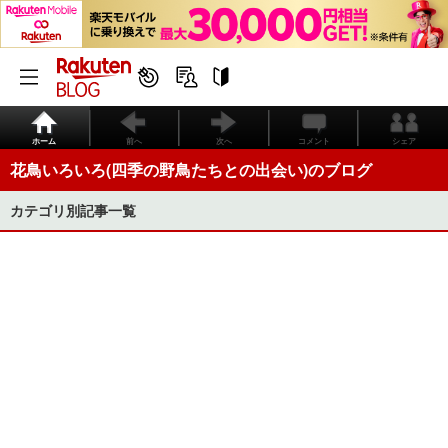
ホーム
前へ
次へ
コメント
シェア
花鳥いろいろ(四季の野鳥たちとの出会い)のブログ
カテゴリ別記事一覧