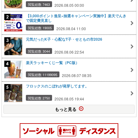
閲覧総数 7463
2026.08.05 00:00
【3,000ポイント進呈×抽選キャンペーン実施中】楽天でんき
で固定費見直し
閲覧総数 19005
2026.08.04 11:00
元気だったK子・心配なT子・せともの市2026
閲覧総数 3044
2026.08.06 22:54
楽天ラッキーくじ一覧（PC版）
閲覧総数 11199095
2026.08.07 08:35
フロックスのこぼれが発芽してます。
閲覧総数 2750
2026.08.05 19:44
もっと見る