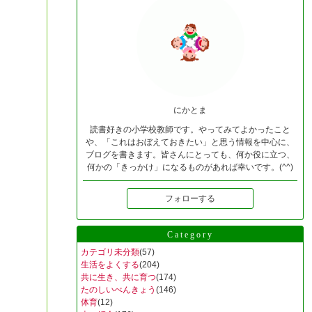
にかとま
読書好きの小学校教師です。やってみてよかったこと
や、「これはおぼえておきたい」と思う情報を中心に、
ブログを書きます。皆さんにとっても、何か役に立つ、
何かの「きっかけ」になるものがあれば幸いです。(^^)
フォローする
Category
カテゴリ未分類
(57)
生活をよくする
(204)
共に生き、共に育つ
(174)
たのしいべんきょう
(146)
体育
(12)