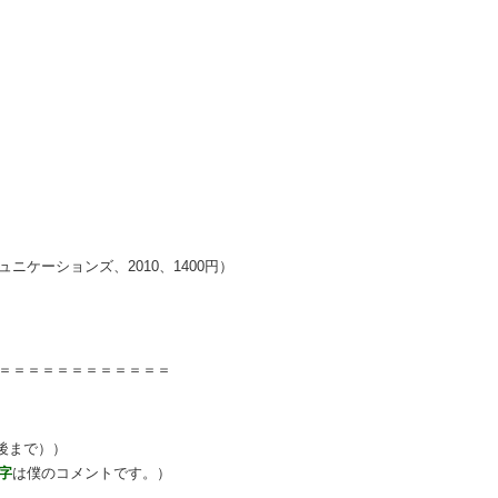
ニケーションズ、2010、1400円）
＝＝＝＝＝＝＝＝＝＝＝＝
最後まで））
字
は僕のコメントです。）