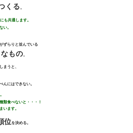
つくる
。
にも共通します。
ない。
がずらりと並んでいる
うなもの
。
しまうと、
ぺんにはできない。
。
類食べないと・・・！
まいます。
順位
を決める。