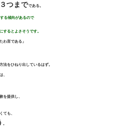
３つまで
である。
する傾向があるので
するとよさそうです。
たわ言である」
）
方法をひねり出しているはず。
は、
験を提供し、
くても、
う
。