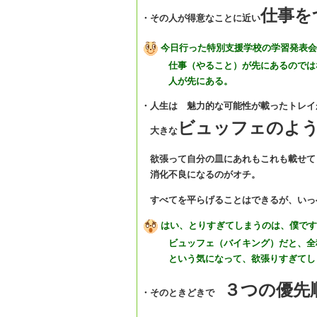
仕事を
・その人が得意なことに近い
今日行った特別支援学校の学習発表会
仕事（やること）が先にあるのでは
人が先にある。
・人生は 魅力的な可能性が載ったトレイ
ビュッフェのよ
大きな
欲張って自分の皿にあれもこれも載せて
消化不良になるのがオチ。
すべてを平らげることはできるが、いっ
はい、とりすぎてしまうのは、僕です
ビュッフェ（バイキング）だと、全種
という気になって、欲張りすぎてし
３つの優先
・そのときどきで