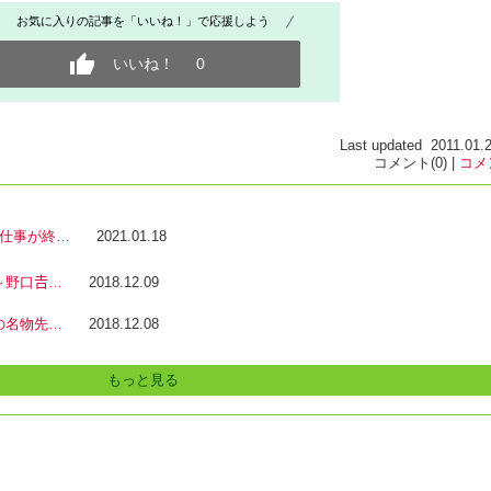
お気に入りの記事を「いいね！」で応援しよう
いいね！
0
Last updated 2011.01.2
コメント(0) |
コメ
に仕事が終…
2021.01.18
野口𠮷…
2018.12.09
の名物先…
2018.12.08
もっと見る