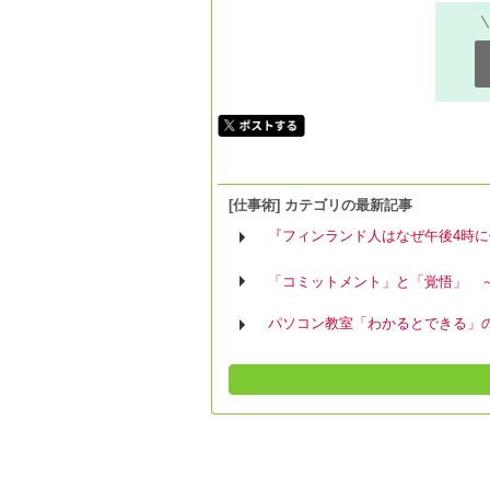
[仕事術] カテゴリの最新記事
『フィンランド人はなぜ午後4時
「コミットメント」と「覚悟」 ～
パソコン教室「わかるとできる」