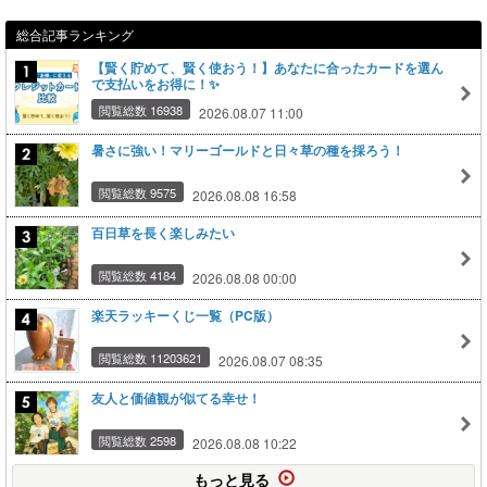
総合記事ランキング
【賢く貯めて、賢く使おう！】あなたに合ったカードを選ん
で支払いをお得に！✨
閲覧総数 16938
2026.08.07 11:00
暑さに強い！マリーゴールドと日々草の種を採ろう！
閲覧総数 9575
2026.08.08 16:58
百日草を長く楽しみたい
閲覧総数 4184
2026.08.08 00:00
楽天ラッキーくじ一覧（PC版）
閲覧総数 11203621
2026.08.07 08:35
友人と価値観が似てる幸せ！
閲覧総数 2598
2026.08.08 10:22
もっと見る