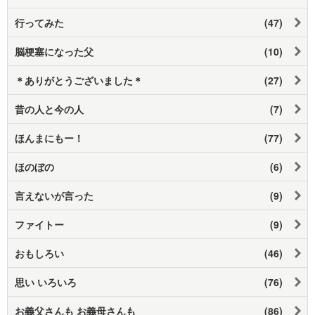
行ってみた
(47)
脳梗塞になった父
(10)
＊ありがとうございました＊
(27)
昔の人と今の人
(7)
ほんまにもー！
(77)
ほのぼの
(6)
言えないが言った
(9)
ファイトー
(9)
おもしろい
(46)
思い いろいろ
(76)
お義父さんも お義母さんも
(86)