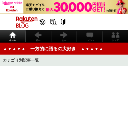
ホーム
前へ
次へ
コメント
シェア
▲▼▲▼▲ 一方的に語るの大好き ▲▼▲▼▲
カテゴリ別記事一覧