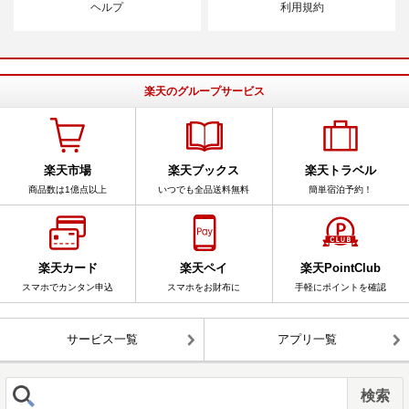
ヘルプ
利用規約
楽天のグループサービス
楽天市場
楽天ブックス
楽天トラベル
商品数は1億点以上
いつでも全品送料無料
簡単宿泊予約！
楽天カード
楽天ペイ
楽天PointClub
スマホでカンタン申込
スマホをお財布に
手軽にポイントを確認
サービス一覧
アプリ一覧