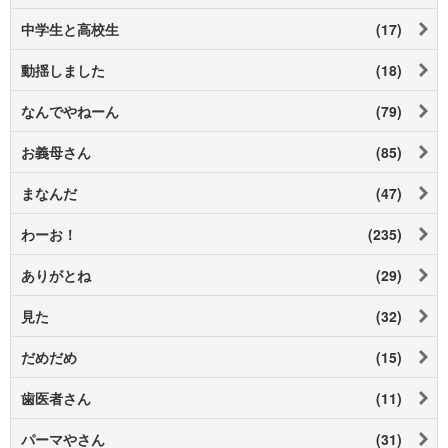
中学生と高校生
(17)
動揺しました
(18)
なんでやねーん
(79)
お義母さん
(85)
まなんだ
(47)
わーお！
(235)
ありがとね
(29)
見た
(32)
だめだめ
(15)
歯医者さん
(11)
パーマやさん
(31)