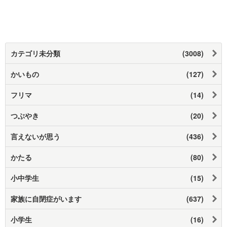
カテゴリ未分類
(3008)
かいもの
(127)
フリマ
(14)
つぶやき
(20)
言えないが思う
(436)
かたる
(80)
小中学生
(15)
家族に自閉症がいます
(637)
小学生
(16)