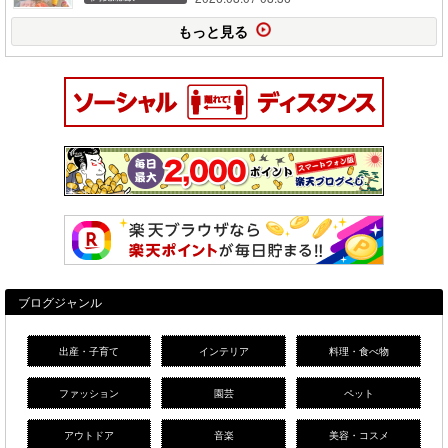
もっと見る
ブログジャンル
出産・子育て
インテリア
料理・食べ物
ファッション
園芸
ペット
アウトドア
音楽
美容・コスメ