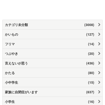
カテゴリ未分類
(3008)
かいもの
(127)
フリマ
(14)
つぶやき
(20)
言えないが思う
(436)
かたる
(80)
小中学生
(15)
家族に自閉症がいます
(637)
小学生
(16)