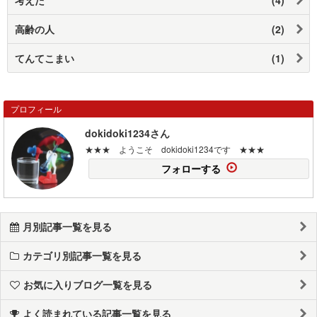
高齢の人
(2)
てんてこまい
(1)
プロフィール
dokidoki1234さん
★★★ ようこそ dokidoki1234です ★★★
フォローする
月別記事一覧を見る
カテゴリ別記事一覧を見る
お気に入りブログ一覧を見る
よく読まれている記事一覧を見る