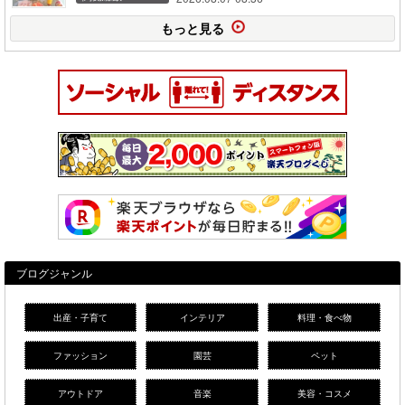
もっと見る
ブログジャンル
出産・子育て
インテリア
料理・食べ物
ファッション
園芸
ペット
アウトドア
音楽
美容・コスメ