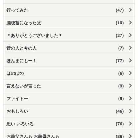
行ってみた
(47)
脳梗塞になった父
(10)
＊ありがとうございました＊
(27)
昔の人と今の人
(7)
ほんまにもー！
(77)
ほのぼの
(6)
言えないが言った
(9)
ファイトー
(9)
おもしろい
(46)
思い いろいろ
(76)
お義父さんも お義母さんも
(86)