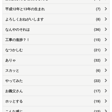
平成12年と13年の生まれ
(7)
よろしくおねがいします
(8)
なんやのそれは
(36)
工事の進捗？！
(15)
なつかしむ
(21)
ありゃ
(32)
スカッと
(6)
やってみた
(22)
お義父さん
(17)
ホッとする
(19)
こんな感じ
(15)