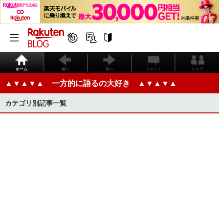
ホーム
前へ
次へ
コメント
シェア
▲▼▲▼▲ 一方的に語るの大好き ▲▼▲▼▲
カテゴリ別記事一覧