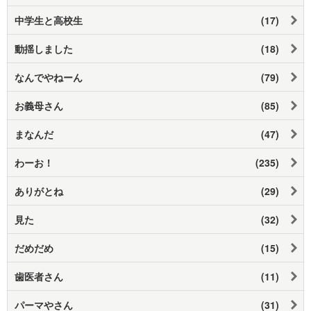
中学生と高校生
(17)
動揺しました
(18)
なんでやねーん
(79)
お義母さん
(85)
まなんだ
(47)
わーお！
(235)
ありがとね
(29)
見た
(32)
だめだめ
(15)
歯医者さん
(11)
パーマやさん
(31)