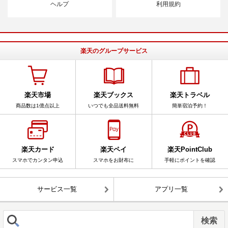
ヘルプ
利用規約
楽天のグループサービス
楽天市場
楽天ブックス
楽天トラベル
商品数は1億点以上
いつでも全品送料無料
簡単宿泊予約！
楽天カード
楽天ペイ
楽天PointClub
スマホでカンタン申込
スマホをお財布に
手軽にポイントを確認
サービス一覧
アプリ一覧