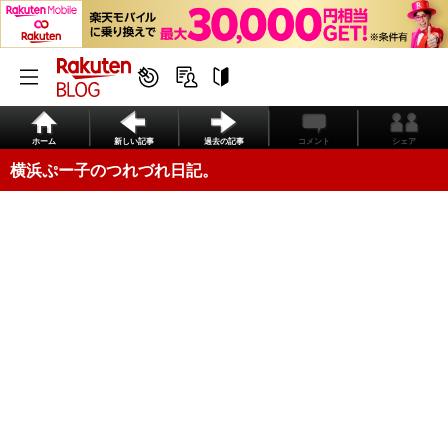
ホーム
新しい記事
過去の記事
コメント
シェア
横浜ぷー子のつれづれ日記。