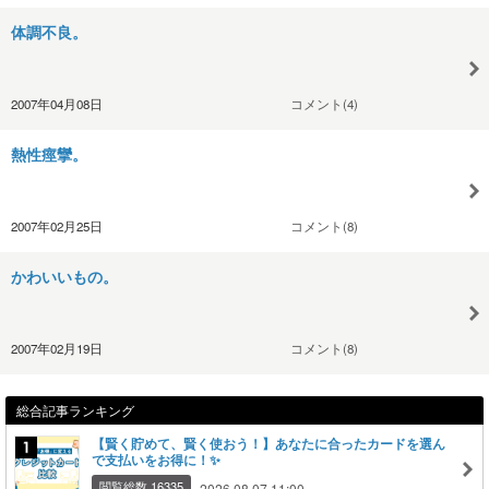
体調不良。
2007年04月08日
コメント(4)
熱性痙攣。
2007年02月25日
コメント(8)
かわいいもの。
2007年02月19日
コメント(8)
総合記事ランキング
【賢く貯めて、賢く使おう！】あなたに合ったカードを選ん
で支払いをお得に！✨
閲覧総数 16335
2026.08.07 11:00