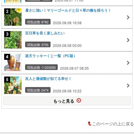
暑さに強い！マリーゴールドと日々草の種を採ろう！
閲覧総数 8782
2026.08.08 16:58
百日草を長く楽しみたい
閲覧総数 3705
2026.08.08 00:00
楽天ラッキーくじ一覧（PC版）
閲覧総数 11203293
2026.08.07 08:35
友人と価値観が似てる幸せ！
閲覧総数 2474
2026.08.08 10:22
もっと見る
このページの上に戻る