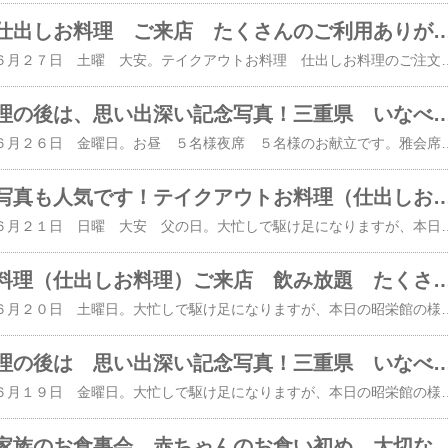
テイクアウト 仕出しお料理 ご来店 たくさんのご利用ありがとうございました。三重県 いなべ市 阿下喜（あげき）の
本日は、２０２６年 ６月２７日 土曜 大安。テイクアウトお料理 仕出しお料理のご注文を承っていました。「おひとり様オードブル ２，８００円」のお献立です。３膳承っていました。 いつもご注文いただきありがとうございます。「ごちそう弁当 扇 ３，５００円」のお献立です。４膳承っていました。「ごちそう弁当 雅 ５，５００円」のお献立です。２膳承っていました。 本日もたくさんのご注文ありがとうございました。続いてご来店のお客様。赤ちゃんのお食い初めでお越しの１０名様のお献立です。雅会席 ５，５００円のご注文でした。 ↑ 赤ちゃんのお食い初め膳 男の子バージョン盛り ↑ 記念写真の様子は、また後程詳しくご紹介して参ります。安産祈願の夫婦あわび料理 １４名様のお献立です。雅会席 ５，５００円に安産祈願の夫婦あわび料理を追加されました。 ↑ 安産祈願の夫婦あわび料理 メスの蒸あわび ↑ 安産祈願の夫婦あわび料理 オスの肝バター醤油焼き ↑ 記念写真の様子は、また後程詳しくご紹介して参ります。 大切なお席に当店のご利用ありがとうございました。続いて夜席。忌明けのご法事 １６名様のお献立です。８，８００円 てっさ会席のご注文でした。ご家族のお食事会 ８名様のお献立です。フルオーダーの特別会席のご注文でした。 本日もたくさんのご利用ありがとうございました。三
美味しい日本料理の後は、思い出深い記念写真！三重県 いなべ市 阿下喜（あげき）の幸せレス
本日は、２０２６年 ６月２６日 金曜日。お昼 ５名様夜席 ５名様のお献立です。雅会席 ５，５００円のご注文でした。お帰りの際に承った記念写真です。昭栄館オリジナルの記念写真用メッセージカードをいろいろお持ちになって 思い出深い記念写真となりました。お写真 早速現像に出しています。お届まで一週間～１０日ほどお待ちくださいませ。２０１５年 １２３組２０１６年 ２０３組２０１７年 ２２８組２０１８年 ２２４組２０１９年 ２１７組２０２０年 １７７組２０２１年 １０８組２０２２年 １３９組２０２３年 １５７組２０２４年 １５６組２０２５年 １６３組のお客様がご利用になった２０２６年 記念写真 撮影サービス７１組目の皆様でした。累計 １，９６６組目の皆様のご利用になります。 昭栄館公式インスタグラムからもお写真ご覧になれますよ！Lサイズ（普通サイズ）の写真は、ご人数分まで無料です。２Lサイズ（Lサイズの倍の大きさ）の写真は、１枚 ２００円。A４サイズ（コピー用紙のサイズ）の写真は、１枚 １，０００円で承ります。郵送の場合 送料３００円頂戴します。（２０２５年 ５月２８日より）当店でお受け取りの場合、郵送代は要りません。 大切なお席に当店のご利用ありがとうございました。三重県最北端 いなべ市「阿下喜 あげき」
ご法事後の記念写真も人気です！テイクアウトお料理（仕出しお料理）ご来店 たくさんのご利用ありがとうございました。三重県 いなべ市 阿下喜（あ
本日は、２０２６年 ６月２１日 日曜 大安 父の日。大忙しで駆け足になりますが、本日の昭栄館の様子 ご覧ください。本日は、仕出し テイクアウトお料理のご注文を承っていました。「おひとり様オードブル ２，８００円」のお献立です。橙色で印刷してあるのが、地元 三重県食材。地産地消 国消国産に力を入れて・・・。２膳承っていました。「ごちそう弁当 扇 ３，５００円」のお献立です。合計１３膳承っていました。北勢町 南中津原地区へ お届けに上がりました。 大切なお席に当店のお料理のご注文ありがとうございました。続いて ご来店のお客様。忌明けのご法事 １１名様のお献立です。 雅会席 ５，５００円のご注文でした。コチラのご家族様からは、お帰りの際に記念写真を承りました。 ↑ こんな感じにお撮りできています。コチラのご家族様は、以前にもお越し。記念写真コーナー（２，０００枚くらい）から以前のお写真を教えて頂きました。以前もご法事でのお越しでしたね。 ３年前 ２０２３年 １２月９日のブログへ。 お孫さん 大きくなられましたね～。 ご法事後の記念写真も人気です。ご家族の成長記録にもなりますよ。 大切なお席に当店のご利用ありがとうございました。２０１５年 １２３組２０１６年 ２０３組２０１７年 ２２８組２０１８年 ２２４組２０１９年 ２１７組２０２０年 １７７組２０２１年 １０８組２０２２年 １３９組２０２３年 １５７組２０２４年 １５６組２０２５年 １６３組のお客様がご利用になった２０２６年 記念写真 撮影サービス６９組目の皆様でした。累計 １，９６４組目の皆様のご利用になります。 昭栄館公式インスタグラムからもお写真ご覧になれますよ！Lサイズ（普通サイズ）の写真
テイクアウトお料理（仕出しお料理）ご来店 飲み放題 たくさんのご利用ありがとうございました。三重県 いなべ市 阿下喜（あげき
本日は、２０２６年 ６月２０日 土曜日。大忙しで駆け足になりますが、本日の昭栄館の様子 ご覧ください。本日は、仕出し テイクアウトお料理のご注文を承っていました。「ごちそう弁当 扇 ３，５００円」のお献立です。３膳承っていました。橙色で印刷してあるのが、地元 三重県食材。地産地消 国消国産に力を入れて・・・。 大切なお席に当店のお料理のご注文ありがとうございました。続いて ご来店のお客様。懇親会 １１名様のお献立です。懇親会 ２１名様のお献立です。雅会席 ５，５００円のご注文でした。２１名様は、飲み放題（＋２，５００円）をお付けになりました。たくさんお飲みいただきましたよ！ 大切なお席に当店のご利用ありがとうございました。三重県最北端 いなべ市「阿下喜 あげき」の 日本料理 昭栄館 本店 ​の料理長のブログ。２００６年９月１４日から１９年間毎日更新中です。こちらから 最近の昭栄館の様子（ブログ）を日を追ってご覧になれますよ。私 料理長 ５４歳。もう３４～２９年前になりま
美味しい日本料理の後は 思い出深い記念写真！三重県 いなべ市 阿下喜（あげき）の幸せレス
本日は、２０２６年 ６月１９日 金曜日。大忙しで駆け足になりますが、本日の昭栄館の様子 ご覧ください。楽天市場 出荷ブログは コチラ。続いて ご来店のお客様。９名様はてっさ会席（８，８００円）のご注文でした。飲み放題（＋２，５００円）をお付けになりましたよ。１７名様は、雅会席 ５，５００円のご注文でした。作 純米吟醸原酒 無濾過直汲 インプレッションタイプM 他、たくさんお飲みになりました。コチラの皆様からは、お帰りの際に記念写真を承りました。 ↑ こんな感じにお撮りできています。皆様が笑顔になられるよう ↑ ちいかわのぬいぐるみ などを使って、 いろいろ工夫しながらお撮りしていますよ。 写真に写っていませんが、 最近 古本屋（蟹ちゃん）が仲間に入りました。 大切なお席に当店のご利用ありがとうございました。２０１５年 １２３組２０１６年 ２０３組２０１７年 ２２８組２０１８年 ２２４組２０１９年 ２１７組２０２０年 １７７組２０２１年 １０８組２０２２年 １３９組２０２３年 １５７組２０２４年 １５６組２０２５年 １６３組のお客様がご利用になった２０２６年 記念写真 撮影サービス６８組目の皆様でした。累計 １，９６３組目の皆様のご利用になります。 昭栄館公式インスタグラムからもお写真ご覧になれますよ！Lサイズ（普通サイズ）の写真は、ご人数分まで無料です。２Lサイズ（Lサイズの倍の大きさ）の写真は、１枚 ２００円。A４サイズ（コピー用紙のサイズ）の写真は、１枚 １，０００円で承ります。
仕出し料理 ご家族のお食事会 赤ちゃんのお食い初め 大切なお席に当店のご利用ありがとうございました。三重県 いなべ市 阿下喜（あげ