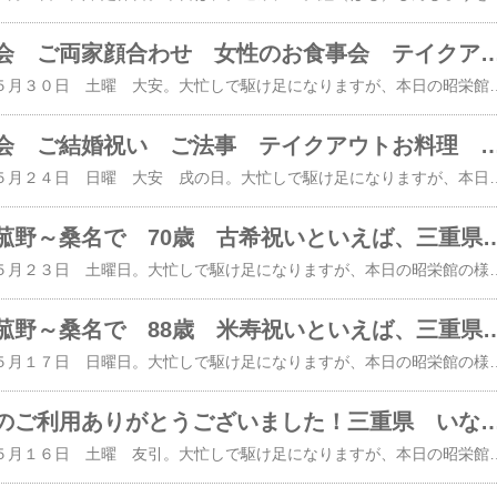
山郷小学校同窓会 ご両家顔合わせ 女性のお食事会 テイクアウトお料理 たくさんのご利用ありがとうございました。三重県 いなべ市 阿下喜（あ
本日は、２０２６年 ５月３０日 土曜 大安。大忙しで駆け足になりますが、本日の昭栄館の様子 ご覧ください。本日は、テイクアウトお料理のご注文を承っていました。「おひとり様オードブル ２，８００円」のお献立です。２膳承っていました。「ごちそう弁当 扇 ３，５００円」のお献立です。３膳 承っていました。「ごちそう弁当 華 ４，５００円」のお献立です。３２膳 承っていました。 地元 阿下喜地内へお届けに上がりました。「うな重 ４，０００円」は、２膳承っていました。 大切なお席に当店のお料理のご注文ありがとうございました。続いて ご来店のお客様。山郷小学校 同窓会 １４名様は、３０畳の華の間をご用意しました。当店は、全て足元の楽なテーブル椅子席です。ご両家顔合わせ ６名様は、３０畳の雅の間をご用意しました。女性のお食事会 ６名様は、３０畳の扇の間をご用意しました。夜席 五十回忌のご法事 ２０名様は、３０畳の華の間をご用意しました。お献立です。雅会席 ５，５００円のご注文でした。お帰りの際に承った記念写真です。 ↑ 山郷小学校 同窓会様 御予約の際に 学校名など教えて頂きますと、 気の利いたメッセージカードをご用意させて頂きます。 （当日ではご用意できません） ↑ ご両家顔合わせ ご両家揃っての記念写真ってなかなか無いもの。 昭栄館では、そんな『夢』が叶います！！！ ↑ 女性のお食事会 ビール 冷酒 他たくさんお飲みになって 楽しそう～！ 大切なお席に当店のご利用ありがとうございました。２０１５年 １２３組２０１６年 ２０３組２０１７年 ２２８組２０１８年 ２２４組２０１９年 ２１７組２０２０年 １７７組２０２１年 １０８組２０２２年 １３９組２０２３年 １５７組２０２４年 １５６組２０２５年 １６３組のお客様がご利用になった２０２６年 記念写真 撮影サービス６１ ６２ ６３組目の皆様でした。累計 
北勢中学校同窓会 ご結婚祝い ご法事 テイクアウトお料理 たくさんのご利用ありがとうございました。三重県 いなべ市 阿下喜（あげ
本日は、２０２６年 ５月２４日 日曜 大安 戌の日。大忙しで駆け足になりますが、本日の昭栄館の様子 ご覧ください。本日は、テイクアウトお料理のご注文を承っていました。「ごちそう弁当 雅 ５，５００円」 １５膳のお献立です。続いて「ごちそう弁当 雅 ５，５００円」 １６膳のお献立です。 どちらも 地元 阿下喜地内へお届けに上がりました。 大切なお席に当店のお料理のご注文ありがとうございました。続いて ご来店のお客様。ご法事 ２０名様は、３０畳の華の間をご用意しました。当店は、全て足元の楽なテーブル椅子席です。お献立です。雅会席 ５，５００円のご注文でした。 大切なお席に当店のご利用ありがとうございました。北勢中学校 同窓会 １５名様は、 ３０畳の扇の間をご用意しました。 いつもご利用いただきありがとうございます！お献立です。雅会席 ５，５００円のご注文でした。お帰りの際に承った記念写真です。 ↑ こんな感じにお撮りできています。先生を囲んでのお写真 良い記念になりますね～。コチラの皆様は、２年前にもお越しいただき お写真を撮られましたよ。 大切なお席に当店のご利用ありがとうございました。続いてご結婚祝いのご家族 ９名様は、３０畳の雅の間をご用意しました。お座敷の隅には、昭栄館オリジナルの記念写真用メッセージカードホワイトボード をご用意。お献立です。てっさ会席 ８，８００円のご注文でした。コチラのお客様からは、お祝いケーキのお持ち込み。東員町のケーキ屋さんでした。当店は、お誕生ケーキ お祝いケーキのお持ち込み大歓迎！業務用大型冷蔵庫でのお預かりはもちろん フォーク お皿のご用意 お切り分けも承ります。 美味しそう～。 箱から出して、お座敷にお運びして、 お祝いなさったあと、 ご希望通り ９等分にお切り分けして差し上げました。お帰りの際に記念写真を承りました。 ↑ こんな感じにお撮りできています。 昭栄館オリジナルの記念写真用メッセージカードをお持ちになって 思い出深いお写真となりました。 大切なお席に当店のご利用ありがとうございました。２０１５年 １２３組２０１６年 ２０３組２０１７年 ２２８組２０１８年 ２
いなべ～東員～菰野～桑名で 70歳 古希祝いといえば、三重県 いなべ市 阿下喜（あ
本日は、２０２６年 ５月２３日 土曜日。大忙しで駆け足になりますが、本日の昭栄館の様子 ご覧ください。本日は、テイクアウトお料理のご注文を承っていました。「ごちそう弁当 扇 ３，５００円」のお献立です。７膳承っていました。員弁町 楚原地内へお届けに上がりました。「ごちそう弁当 雅 ５，５００円」のお献立です。１６膳承っていました。藤原町 市場地内へお届けに上がりました。「お子様弁当 扇 豪華版 ３，５００円」のお献立です。１膳承っていました。 大切なお席に当店のお料理のご注文ありがとうございました！続いて ご来店のお客様。ご法事 ９名様は、３０畳の扇の間をご用意しました。当店は、全て足元の楽なテーブル椅子席です。お献立です。雅会席 ５，５００円の御飯ものを 鯛茶漬けに変更（＋８００円）されました。ご法事 １０名様は、３０畳の扇の間をご用意しました。７０歳 古希のお祝い ８名様は、３０畳の雅の間をご用意しました。お座敷の隅には、・古希祝いの紫色のちゃんちゃんこ・７０の数字バルーン・昭栄館オリジナルの記念写真用メッセージカード・ホワイトボード をご用意。お献立です。雅会席 ５，５００円のご注文でした。はじめのお料理「前菜」ですが、古希祝いのお父様の分だけ 特別盛りにして差し上げました。白磁の大皿に 賑やかに おめでたく盛り合わせました。 京都から取り寄せる 鶴 亀の水引飾りでさらなる長寿を・・・ 庭で採りたてのツツジ 南天のつぼみを添えて、季節感を・・・昨年途中からですがお誕生日のお祝いのお客様には、 ↑ 金メダルを前菜にお付けしています。紐が付いていまして、お掛けになれます。中にお菓子が入っております。是非 お持ち帰りください。前もって「誕生日の利用で・・・」と承っていない場合はご用意できません。御予約の際に「誕生会の利用で・・・」「還暦のお祝いで・・・」とお伝えくださいませ。LINEからのご予約もスムーズですよ。 盛り上がること 間違いなし！！！コチラのご家族様からは、古希のお祝いケーキのお持ち込み。四日市のケーキ屋さんでした。当店は、お誕生ケーキ お祝いケーキのお持ち込み大歓迎！業務用大型冷蔵庫でのお預かりはもちろん フォーク お皿のご用意 お切り分けも承ります。 美味しそう～。 箱から出して、お座敷にお運びして、 お祝いなさったあと、 ご希望通り ８等分にお切り分けして差し上げました。お帰りの際に記念写真を承りました。 ↑ こんな感じにお撮りできています。古希祝いの紫色のちゃんちゃんこをお召しになりかわいいお孫さんに囲まれご家族様からのプレゼント 昭栄館オリジナルのメッ
いなべ～東員～菰野～桑名で 88歳 米寿祝いといえば、三重県 いなべ市 阿下喜（あ
本日は、２０２６年 ５月１７日 日曜日。大忙しで駆け足になりますが、本日の昭栄館の様子 ご覧ください。本日は、テイクアウトお料理のご注文を承っていました。「ごちそう弁当 扇 ３，５００円」のお献立です。３９膳承っていました。地元阿下喜地内の自治会館へお届けに上がりました。 大切なお席に当店のお料理のご注文ありがとうございました！続いて ご来店のお客様。ご法事 ７名様は、３０畳の雅の間をご用意しました。当店は、全て足元の楽なテーブル椅子席です。続いて８８歳 米寿祝いの１９名様は、３０畳の華の間をご用意しました。お座敷の隅には、・米寿祝いの黄色のちゃんちゃんこ・８８の数字バルーン・昭栄館オリジナルの記念写真用メッセージカード・ホワイトボード をご用意お献立です。雅会席 ５，５００円のご注文でした。橙色で印刷してあるのが、地元 三重県食材。地産地消 国消国産に力を入れて・・・。はじめのお料理「前菜」です。↑ 米寿祝いのおばあさまの分を特別盛りにして差し上げました。 お誕生日（１歳～何歳でも）のお客様には、 金メダルをご用意しています。（中にお菓子が入っています） 紐が伸びておかけになれます。 （イメージです） 記念写真の際に 是非ご利用ください。 （前もって お誕生日のご連絡が無いとご用意できません）米寿のお祝いの皆様からは、お帰りの際に記念写真を承りました。 ↑ こんな感じにお撮りできています。米寿祝いの黄色のちゃんちゃんこをお召しになり、たくさんのお孫さん ひ孫さんに囲まれご家族様からのプレゼントメッセージカード ビッグ８８バルーンで賑やか 幸せいっぱいのお写真となりました。 ↑ 先ほどの前菜の金メダル ↑ おかけになっていらっしゃいました。嬉しい～。 大勢での記念写真ってなかなか無いもの。 幸せレストラン 昭栄館では そんな「夢」が叶います！！！大切なお席に当店のご利用ありがとうございました。２０１５年 １２３組２０１６年 ２０３組２０１７年 ２２８組２０１８年 ２２４組２０１９年 ２１７組２０２０年 １７７組２０２１年 １０８
本日もたくさんのご利用ありがとうございました！三重県 いなべ市 阿下喜（あげき）の幸せレス
本日は、２０２６年 ５月１６日 土曜 友引。大忙しで駆け足になりますが、本日の昭栄館の様子 ご覧ください。本日は、テイクアウトお料理のご注文を承っていました。「おひとり様オードブル ２，８００円」のお献立です。３膳承っていました。 いつもご注文いただきありがとうございます！続いて ご来店のお客様。ご法事 １８名様お誕生会 ６名様団体様 ２６名様のお献立です。雅会席 ５，５００円のご注文でした。橙色で印刷してあるのが、地元 三重県食材。地産地消 国消国産に力を入れて・・・。はじめのお料理「前菜」です。暑くなってきましたので、涼しげなガラスの器を使用し始めました。・揚げ茄子の白玉味噌和え くるみ 実豌豆・紅鮭スモーク スナップ豌豆 生姜マヨネーズ・いなべの恵み焼き・自家製ちりめん山椒とピーマン和え 庭で採りたての柿の若葉を添えて・・・「お造里」です。・汲み上げ生湯葉 海苔甘夏あんかけ タピオカスターチ・紀伊長島産 真鯛 蝶大根 茗荷 本わさび 土佐醤油・明石のたこ 胡瓜の甘夏香漬け 生姜 二杯酢ゼリーかけ 庭で採りたての 紅葉の若葉を添えて・・・１３，０００円 てっさステーキ会席のお献立です。本日の飛騨牛ヒレです。一人１枚 写真は、３人前分です。岐阜県のお肉屋さんから直送です。４歳のお誕生日お祝い膳お誕生ケーキ記念写真の様子は、また後程詳しくご紹介して参ります。 本