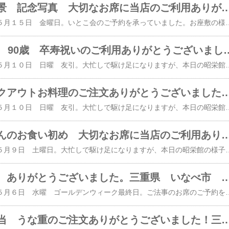
皐月のお料理風景 記念写真 大切なお席に当店のご利用ありがとうございました。三重県 いなべ市 阿下喜（あげき）の
本日は、２０２６年 ５月１５日 金曜日。いとこ会のご予約を承っていました。お座敷の様子です。７名様 ３０畳の雅の間をご用意しました。当店は、全て足元の楽なテーブル椅子席です。お献立です。雅会席 ５，５００円のご注文でした。橙色で印刷してあるのが、地元 三重県食材。地産地消 国消国産に力を入れて・・・。本日は、コース料理のお写真 全て撮影できましたので、ご紹介して参りましょう。はじめのお料理「前菜」です。気温がグッと上がってきましたね。これからの時期 涼しげなガラスの器を使用して参ります。・揚げ茄子の白玉味噌和え くるみ 実豌豆 甘夏の皮・紅鮭スモーク スナップ豌豆 生姜マヨネーズ・いなべの恵み焼き さくらポーク 住人十味噌・自家製ちりめん山椒とピーマン和え 庭で採りたての 柿の若葉を敷いて・・・「お造里」です。・まぐろ ホタテ貝柱の焼き霜 茗荷 本わさび 土佐醤油・汲み上げ生湯葉 海苔あんかけ タピオカスターチ・明石のたこ 胡瓜の甘夏香漬け 生姜 二杯酢ゼリー 庭で採りたての もみじの若葉を添えて・・・「焼き物」です。丹後産スズキの自家製塩こうじ焼き 実山椒 蒟蒻の一味煮 はじかみ生姜 庭で採りたての 銀杏の若葉を添えて・・・「蓋物」です。トマト胡麻豆腐 近江鮎を焼いて 絹さやあんかけ 本わさび 吉野葛「揚げ物」です。 桜海老しんじょうを揚げて・・・（月末頃から ハモしんじょうの予定です） 小松菜と椎茸の胡麻和え 「ご飯もの」です。山菜ごはんの出し茶漬け 大葉紫蘇 梅肉 私が掘ってきた桑名の筍 わらび 山独活 えのき ミズ「デザート」です。黒糖プリン 四日市酪農の牛乳 黒みつ 庭で採りたての ヨモギの葉を添えて・・・ 皐月のお献立 いかがでしたでしょうか？いとこ会の皆様からは お帰りの際に記念写真を承りました。 ↑ こんな感じにお撮りできています。中学時代にお世話になった先生がいらっしゃいましたので卒業アルバムを出してきて先生にご覧頂きました。３９年も前になります。先生も懐かしそうにご覧になっていました。お元気そうで何よりです。 大切なお席に当店のご利用ありがとうございました。２０１５年 １２３組２０１６年 ２０３組２０
60歳 還暦祝い 90歳 卒寿祝いのご利用ありがとうございました。三重県 い
本日は、２０２６年 ５月１０日 日曜 友引。大忙しで駆け足になりますが、本日の昭栄館の様子 ご覧ください。 テイクアウトお料理のお話は コチラ。ご来店のお客様６０歳 還暦祝いの１６名様は、３０畳の扇の間をご用意しました。当店は、全て足元の楽なテーブル椅子席です。お座敷の隅には、・還暦祝いの赤色のちゃんちゃんこ・６０の数字バルーン・昭栄館オリジナルの記念写真用メッセージカード・ホワイトボード をご用意お献立です。雅会席 ５，５００円のご注文でした。橙色で印刷してあるのが、地元 三重県食材。地産地消 国消国産に力を入れて・・・。お帰りの際に記念写真を承りました。 ↑ こんな感じにお撮りできています。還暦祝いの赤色のちゃんちゃんこをお召しになり、たくさんのお孫さんに囲まれたくさんのメッセージカードお祝いバルーン（お客様のお持ち込み）で賑やか 幸せいっぱいのお写真となりました。 大勢での記念写真ってなかなか無いもの。 幸せレストラン 昭栄館では そんな「夢」が叶います！！！続いて９０歳 卒寿祝い ２０名様は、３０畳の華の間にご用意しました。お座敷の隅には、・卒寿祝いの紫色のちゃんちゃんこ・９０の数字バルーン・昭栄館オリジナルの記念写真用メッセージカード・ホワイトボード をご用意お献立です。橙色で印刷してあるのが、地元 三重県食材。地産地消 国消国産に力を入れて・・・。コチラの皆様からも記念写真を承りました。 ↑ こんな感じにお撮りできています。息子さんたちをはじめ、たくさんのお孫さん ひ孫さんに囲まれて幸せいっぱいのお写真となりました。コチラのご家族様は、２年前 ２０２４年５月１９日に８８歳 米寿のお祝いでお越し。 ↑ 当時の記念写真です。あれから２年・・・再度 本日のお写真 ひ孫さんも増えて、さらに賑やかになってきましたね～。 いなべの昭栄館は、幸せレストラン！！！ 大切なお席に当店のご利用ありがとうございました。２０１５年 １２３組２０１６年 ２０３組２０１７年 ２２８組２０１８年 ２２４組２０１９年 ２１７組２０２０年 １７７組２０２１年 １０８
たくさんのテイクアウトお料理のご注文ありがとうございました！三重県 いなべ市 阿下喜（あげき）の幸せ
本日は、２０２６年 ５月１０日 日曜 友引。大忙しで駆け足になりますが、本日の昭栄館の様子 ご覧ください。テイクアウトお料理を承っていました。「蟹いくらちらし寿司 ４，０００円」は５膳承っていました。「ごちそう弁当 扇 ３，５００円」のお献立です。橙色で印刷してあるのが、地元 三重県食材。地産地消 国消国産に力を入れて・・・。１０膳 １６膳 合計２６膳承っていました。 北勢町 瀬木 田辺地区へお届けに上がりました。「ごちそう弁当 華 ４，５００円」のお献立です。４膳 １２膳 合計１６膳承っていました。 北勢町 田辺地区 藤原町 篠立地区へお届けに上がりました。「ごちそう弁当 雅 ５，５００円」のお献立です。１３膳承っていました。 藤原町 鼎地区へお届けに上がりました。２０２０年３月から始めた ごちそう弁当。扇 華 雅合わせて １３，１６９膳目のご注文でした。 大切なお席に当店のお料理のご注文ありがとうございました。 ↑ 安産祈願の夫婦あわびセット 発送ブログは コチラ。ご来店のお客様の 記念写真のお話など、また後程詳しくご紹介して参ります。 本日もたくさんのご利用 ありがとうございました。三重県最北端 いなべ市「阿下喜 あげき」の 日本料理 昭栄館 本
ご法事 赤ちゃんのお食い初め 大切なお席に当店のご利用ありがとうございました。三重県 いなべ市 阿下喜（あげき）の
本日は、２０２６年 ５月９日 土曜日。大忙しで駆け足になりますが、本日の昭栄館の様子 ご覧ください。赤ちゃんのお食い初め ６名様のお献立です。雅会席 ５，５００円のご注文でした。橙色で印刷してあるのが、地元 三重県食材。地産地消 国消国産に力を入れて・・・。 赤ちゃんのお食い初め膳 女の子バージョン盛り 記念写真の様子は また後程詳しくご紹介して参ります。 大切なお席に当店のご利用ありがとうございました。ご法事 １０名様のお献立です。１０名様のうち ８名様１３，０００円 ステーキ会席のご注文でした。本日の飛騨牛ヒレです。岐阜県のお肉屋さんから直送です。（お一人様 １枚分 合計 ８枚ございます）１０名様のうち ２名様は、伊勢海老会席でのご注文でした。コチラ三重県は、伊勢志摩産の伊勢海老を鬼殻焼きに・・・ 大切なお席に当店のご利用ありがとうございました。ご法事 ９名様のお献立です。雅会席 ５，５００円のご注文でした。コチラの皆様からもお帰りの際に記念写真を承りました。 ↑ こんな感じにお撮りできています。ご法事後の記念写真も大人気。ご家族 ご親戚が集えることは、とっても幸せなこと。良い記念 記録になりますよ！！！ 大切なお席に当店のご利用ありがとうございました！２０１５年 １２３組２０１６年 ２０３組２０１７年 ２２８組２０１８年 ２２４組２０１９年 ２１７組２０２０年 １７７組２０２１年 １０８組２０２２年 １３９組２０２３年 １５７組２０２４年 １５６組２０２５年 １６３組のお客様がご利用になった２０２６年 記念写真 撮影サービス５１ ５２組目の皆様でした。累計 １，９４５ １，９４６組目の皆様のご利用になります。 昭栄館公式インスタグラムからもお写真ご覧になれます
ご法事のご利用 ありがとうございました。三重県 いなべ市 阿下喜（あげき）の幸せレスト
本日は、２０２６年 ５月６日 水曜 ゴールデンウィーク最終日。ご法事のお席のご予約を承っていました。２３名様のお献立です。雅会席 ５，５００円のご注文でした。橙色で印刷してあるのが、地元 三重県食材。地産地消 国消国産に力を入れて・・・。はじめのお料理「前菜」です。左から・水菜の柚子浸し えのき茸 油揚げ 自家栽培の柚子・分葱の自家製赤玉味噌和え 蝶人参・白魚と鳴門の若布の茶碗蒸し 桑名の筍あんかけ 自家栽培の山椒の木の芽・蛍烏賊の柚香漬け 庭で採りたての柿の若葉を添えて・・・本日の「お造里」です。・紀伊長島産 真鯛 自家栽培の山椒の木の芽 本わさび 土佐醤油・明石のたこ 胡瓜の柚香漬け 二杯酢ゼリーかけ 生姜・汲み上げ生湯葉の柚子海苔あんかけ タピオカスターチ 庭で採りたてのもみじの若葉を添えて・・・ 大切なお席に当店のご利用ありがとうございました。夕方から長男 妻と 筍掘りに出かけました。 その様子は 後ほど！三重県最北端 いなべ市「阿下喜 あげき」の 日本料理 昭栄館 本店 ​の料理長のブログ。２００６年９月１４日から１９年間毎日更新中です。こちらから 最近
たくさんのお弁当 うな重のご注文ありがとうございました！三重県 いなべ市 阿下喜（あげき）の幸せレ