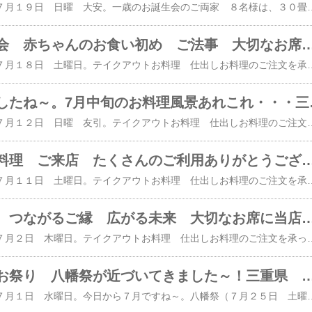
本日は、２０２６年 ７月１９日 日曜 大安。一歳のお誕生会のご両家 ８名様は、３０畳の扇の間にご用意しました。当店は、全て足元の楽なテーブル椅子席です。お献立です。雅会席 ５，５００円の御飯ものを鯛茶漬けに変更（＋８００円）されました。 ↑ 一歳のお誕生日お祝い膳 女の子バージョン盛り ↑ 記念写真の様子は、また後程詳しくご紹介して参ります。 大切なお席に当店のご利用ありがとうございました。ご結婚祝いのご両家 ６名様は、３０畳の雅の間にご用意しました。お座敷の隅には、昭栄館オリジナルの記念写真用メッセージカードホワイトボード をご用意しました。お献立です。雅会席 ５，５００円の焼き物を飛騨牛ヒレステーキに変更（＋４，４００円）されました。本日の飛騨牛ヒレです。夜席のお客様もステーキに変更でしたので、９名様分ございます。岐阜県のお肉屋さんから直送です。お帰りの際に承った記念写真です。 ↑ こんな感じにお撮りできています。昭栄館オリジナルの記念写真用メッセージカードをお持ちになって、幸せいっぱいのお写真となりました。ご両家揃ってのお写真ってなかなか無いもの。 昭栄館では、そんな「夢」が叶います！！！お写真 早速現像に出しています。出来上がりまで一週間～１０日ほどお待ちくださいませ。２０１５年 １２３組２０１６年 ２０３組２０１７年 ２２８組２０１８年 ２２４組２０１９年 ２１７組２０２０年 １７７組２０２１年 １０８組２０２２年 １３９組２０２３年 １５７組２０２４年 １５６組２０２５年 １６３組のお客様がご利用になった２０２６年 記念写真 撮影サービス７８ ７９組目の皆様でした。累計 １，９７３ １，９７４組目の皆様のご利用になります。 昭栄館公式インスタグラムからもお写真ご覧になれますよ！Lサイズ（普通サイズ）の写真は、ご人数分まで無料です。２Lサイズ（Lサイズの倍の大きさ）の写真は、１枚 ２００円。A４サイズ（コピー用紙のサイズ）の写真は、１枚 １，０００円で承ります。郵送の場合 送料３００円頂戴します。（２０２５年 ５月２８日より）当店でお受け
立田小学校同窓会 赤ちゃんのお食い初め ご法事 大切なお席に当店のご利用ありがとうございました。三重県 いなべ市 阿下喜（あげき
本日は、２０２６年 ７月１８日 土曜日。テイクアウトお料理 仕出しお料理のご注文を承っていました。「おひとり様オードブル ２，８００円」のお献立です。２膳 承っていました。 いつもご注文いただきありがとうございます。続いて、ご来店のお客様。赤ちゃんのお食い初めでお越しのご家族様 ↑ 赤ちゃんのお食い初め膳 ↑ 記念写真の様子は また後程詳しくご紹介して参ります。 大切なお席に当店のご利用ありがとうございました。立田小学校 同窓会の８名様のお座敷の様子です。３０畳の扇の間にご用意しました。当店は、全て足元の楽なテーブル椅子席です。お座敷の隅には、昭栄館オリジナルの記念写真用メッセージカードホワイトボード６０の数字バルーン をご用意しました。お献立です。雅会席 ５，５００円のご注文でした。（お食い初めのお客様も同じお献立です）お帰りの際に承った記念写真です。 ↑ こんな感じにお撮りできています。お世話になった先生を中心に昭栄館オリジナルの記念写真用メッセージカードをいろいろお持ちになって、とっても思い出深いお写真となりました。お写真 早速現像に出しています。出来上がりまで一週間～１０日ほどお待ちくださいませ。２０１５年 １２３組２０１６年 ２０３組２０１７年 ２２８組２０１８年 ２２４組２０１９年 ２１７組２０２０年 １７７組２０２１年 １０８組２０２２年 １３９組２０２３年 １５７組２０２４年 １５６組２０２５年 １６３組のお客様がご利用になった２０２６年 記念写真 撮影サービス７６ ７７組目の皆様でした。累計 １，９７１ １，９７２組目の皆様のご利用になります。 昭栄館公式インスタグラムからもお写真ご覧になれますよ！Lサイズ（普通サイズ）の写真は、ご人数分まで無料です。２Lサイズ（Lサイズの倍の大きさ）の写真は、１枚 ２００円。A４サイズ（コピー用紙のサイズ）の写真は、１枚 
暑くなってきましたね～。7
本日は、２０２６年 ７月１２日 日曜 友引。テイクアウトお料理 仕出しお料理のご注文を承っていました。飛騨牛カルビ重 ４，０００円 ２膳承っていました。本日の飛騨牛カルビです。おひとり様 一皿分 ２００グラムございます。「うな重 ４，０００円」は、３膳承っていました。東員町 南大社地区へお届けに上がりました。 いつもご注文いただきありがとうございます。続いて、ご来店のお客様。一歳のお誕生会 ７名様は、３０畳の雅の間にご用意しました。当店は、全て足元の楽なテーブル椅子席です。お献立です。雅会席 ５，５００円のご注文でした。本日は、コースお料理 全てお写真撮れましたのでご覧ください。はじめのお料理「前菜」です。涼しげなガラス皿に盛り込みました。・いなべのお茄子の白玉味噌和え いなべのモロッコ隠元 くるみ いなべの甘夏の皮・いなべのピーマンの自家製ちりめん山椒和え・いなべの恵み焼き（いなべのさくらポーク いなべのお味噌） 庭で採りたての 桔梗の花 柿の葉を添えて・・・「お造里」です。左から・汲み上げ生湯葉の甘夏海苔あんかけ タピオカスターチ ・明石のたこ 胡瓜の甘夏香漬け いなべの生姜 鳴門の若布 二杯酢ゼリー・烏賊の紫蘇茗荷和え 甘海老 卵黄 本わさび 土佐醤油 京都から取り寄せる ミニうちわを添えて・・・「焼き物」です。スズキの山椒焼き 蒟蒻の一味煮 はじかみ生姜 庭で採りたての 笹を添えて・・・「蓋物」です。胡麻豆腐 煮穴子 三つ葉 海老あんかけ いなべの生姜 吉野葛「揚げ物」です。 鱧（はも）しんじょう 桑名の小松菜 いなべの原木椎茸の胡麻和え「御飯」です。近江鮎の焼き鮎茶漬け 鮎のお出しで炊き上げたごはん ミルキークイーン いなべの赤紫蘇 梅肉 干し大根の酢醤油漬
テイクアウトお料理 ご来店 たくさんのご利用ありがとうございました。三重県 いなべ市 阿下喜（あげき）の幸
本日は、２０２６年 ７月１１日 土曜日。テイクアウトお料理 仕出しお料理のご注文を承っていました。「おひとり様オードブル ２，８００円」のお献立です。２膳 承っていました。 いつもご注文いただきありがとうございます。続いて、ご来店のお客様。ご法事１７名様は、３０畳の扇の間にご用意しました。当店は、全て足元の楽なテーブル椅子席です。ご法事２０名様は、３０畳の華の間にご用意しました。一歳のお誕生会 ７名様は３０畳の雅の間にご用意しました。お献立です。皆様 雅会席 ５，５００円のご注文でした。はじめのお料理「前菜」です。涼しげなガラス皿に盛り込みました。・いなべのお茄子の白玉味噌和え いなべのモロッコ隠元 くるみ いなべの甘夏の皮・いなべのピーマンの自家製ちりめん山椒和え・いなべの恵み焼き（いなべのさくらポーク いなべのお味噌） 庭で採りたての 柿の葉を添えて・・・ ↑ 一歳のお誕生日お祝い膳 男の子バージョン盛り ↑ 記念写真の様子は、また後程詳しくご紹介して参ります。 本日もたくさんのご利用ありがとうございました。三重県最北端 いなべ市「阿下喜 あげき」の 日本料理 昭栄館 本店 ​の料理長のブログ。２００６年９月１４日から１
東近江 いなべ つながるご縁 広がる未来 大切なお席に当店のご利用ありがとうございました。三重県 いなべ市 阿下喜（あげき
本日は、２０２６年 ７月２日 木曜日。テイクアウトお料理 仕出しお料理のご注文を承っていました。「おひとり様オードブル ２，８００円」のお献立です。２膳 承っていました。 いつもご注文いただきありがとうございます。続いて、ご来店のお客様。夜席は ３６名様。お隣 東近江市 と いなべ市 の親睦会の皆様。 ↑ ChatGPT に頼んで キャッチコピーのメッセージカードを作ってもらいました。お座敷の様子です。扇の間と華の間をつなげて ６０畳の大広間をご用意。当店は、全て足元の楽なテーブル椅子席です。お献立です。雅会席 ５，５００円のご注文でした。 飲み放題 ＋２，５００円 をお付けになりました。 ビール ハイボール たくさんお飲みいただきました。 大切なお席に当店のご利用ありがとうございました。三重県最北端 いなべ市「阿下喜 あげき」の 日本料理 昭栄館 本店 ​の料理長のブログ。２００６年９月１４日から１９年間毎日更新中です。こちらから 最近の昭栄館の様子（ブログ）を日を追ってご覧になれますよ。私 料理長 ５４歳。
今日から７月！お祭り 八幡祭が近づいてきました～！三重県 いなべ市 阿下喜（あげき）の幸せレ
本日は、２０２６年 ７月１日 水曜日。今日から７月ですね～。八幡祭（７月２５日 土曜）が近づいてきましたので店内にお祭りの提灯を出してきて、灯しました。 ↑ ２０２３年の八幡祭のブログへ ↑ ２０２４年の八幡祭動画 昭栄館YouTubeへ本日は、テイクアウトお料理 仕出しお料理のご注文を承っていました。お昼は、うな重を６膳承っていました。 大切なお席に当店のお料理のご注文ありがとうございました。続いてご来店のお客様。お祭り関連のお客様 ２９名様。扇の間 華の間をつなげて ６０畳の大広間をご用意。お献立です。雅会席 ５，５００円のご注文でした。ビール 冷酒 いろいろお飲みになりましたよ。 大切なお席に当店のご利用ありがとうございました。三重県最北端 いなべ市「阿下喜 あげき」の 日本料理 昭栄館 本店 ​の料理長のブログ。２００６年９月１４日から１９年間毎日更新中です。こちらから 最近の昭栄館の様子（ブログ）を日を追ってご覧になれますよ。私 料理長 ５４歳。もう３４～２９年前になります