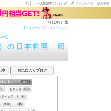
>>
人気記事ランキング
ブログを作成
楽天市場
7711097
【フォローする】
【ログイン】
なべ
本料理 昭
記事
お気に入りブログ
あれこれ・・・
2834
1
お知らせ
587
をテイクアウト
4
し（寿司）」
15