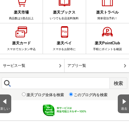
楽天市場
楽天ブックス
楽天トラベル
商品数は1億点以上
いつでも全品送料無料
簡単宿泊予約！
楽天カード
楽天ペイ
楽天PointClub
スマホでカンタン申込
スマホをお財布に
手軽にポイントを確認
サービス一覧
アプリ一覧
楽天ブログ全体を検索
このブログ内を検索
新しい
過去