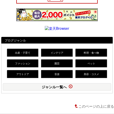
ブログジャンル
出産・子育て
インテリア
料理・食べ物
ファッション
園芸
ペット
アウトドア
音楽
美容・コスメ
ジャンル一覧へ
このページの上に戻る