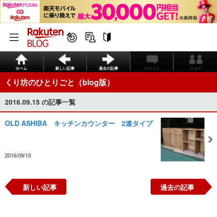
ホーム
新しい記事
過去の記事
コメント
シェア
くり坊のひとりごと（blog版）
2016.09.15 の記事一覧
OLD ASHIBA キッチンカウンター 2連タイプ
2016/09/15
新しい記事
過去の記事