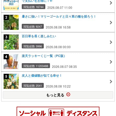
で支払いをお得に！✨
閲覧総数 16744
2026.08.07 11:00
暑さに強い！マリーゴールドと日々草の種を採ろう！
閲覧総数 9247
2026.08.08 16:58
百日草を長く楽しみたい
閲覧総数 3996
2026.08.08 00:00
楽天ラッキーくじ一覧（PC版）
閲覧総数 11203488
2026.08.07 08:35
友人と価値観が似てる幸せ！
閲覧総数 2541
2026.08.08 10:22
もっと見る