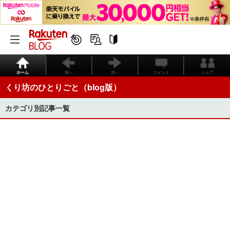
ホーム
前へ
次へ
コメント
シェア
くり坊のひとりごと（blog版）
カテゴリ別記事一覧