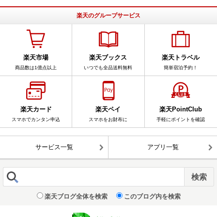
楽天のグループサービス
楽天市場
楽天ブックス
楽天トラベル
商品数は1億点以上
いつでも全品送料無料
簡単宿泊予約！
楽天カード
楽天ペイ
楽天PointClub
スマホでカンタン申込
スマホをお財布に
手軽にポイントを確認
サービス一覧
アプリ一覧
楽天ブログ全体を検索
このブログ内を検索