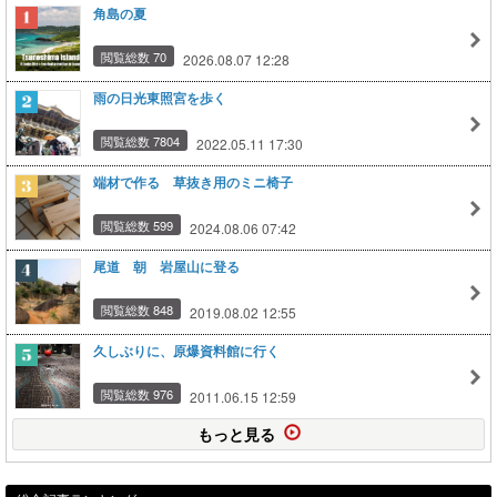
角島の夏
閲覧総数 70
2026.08.07 12:28
雨の日光東照宮を歩く
閲覧総数 7804
2022.05.11 17:30
端材で作る 草抜き用のミニ椅子
閲覧総数 599
2024.08.06 07:42
尾道 朝 岩屋山に登る
閲覧総数 848
2019.08.02 12:55
久しぶりに、原爆資料館に行く
閲覧総数 976
2011.06.15 12:59
もっと見る