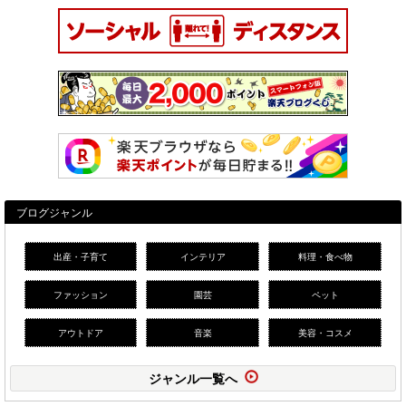
ブログジャンル
出産・子育て
インテリア
料理・食べ物
ファッション
園芸
ペット
アウトドア
音楽
美容・コスメ
ジャンル一覧へ