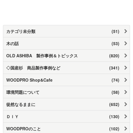
カテゴリ未分類
(51)
木の話
(53)
OLD ASHIBA 製作事例＆トピックス
(820)
◇国産杉 商品製作事例など
(341)
WOODPRO Shop&Cafe
(74)
環境問題について
(58)
徒然なるままに
(652)
ＤＩＹ
(130)
WOODPROのこと
(102)