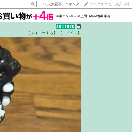
>>
人気記事ランキング
ブログを作成
楽天市場
2624970
【フォローする】
【ログイン】