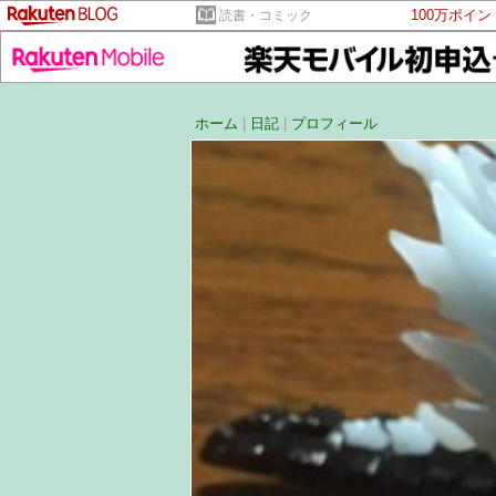
100万ポイ
読書・コミック
ホーム
|
日記
|
プロフィール