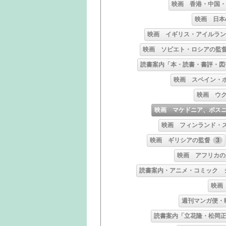
映画 香港・中国
映画 日本
映画 イギリス・アイルラ
映画 ソビエト・ロシアの監
読書案内「本・読書・書評・図
映画 スペイン・
映画 ウ
映画 マケドニア、ボス
映画 フィンランド・
映画 ギリシアの監督
3
映画 アフリカの
読書案内・アニメ・コミック 
映画
週刊マンガ便・
読書案内「立花隆・松岡