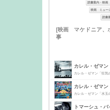
読書案内・映画
映画 ミュー
読書
[映画 マケドニア、
事
カレル・ゼマン
カレル・ゼマン「