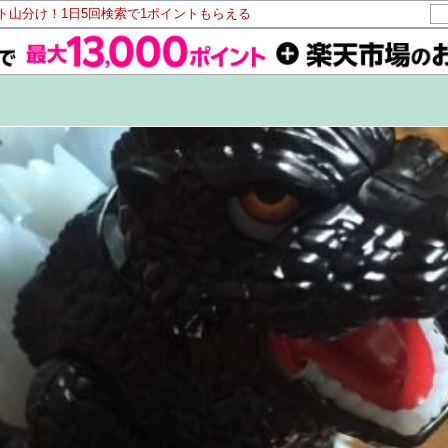
ント山分け！1日5回検索で1ポイントもらえる