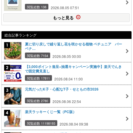
閲覧総数 138
2026.08.05 07:51
もっと見る
総合記事ランキング
夏に切り戻しで繰り返し花を咲かせる植物 ペチュニア バー
ベナ…
閲覧総数 7154
2026.08.05 00:00
【3,000ポイント進呈×抽選キャンペーン実施中】楽天でんき
で固定費見直し
閲覧総数 17811
2026.08.04 11:00
元気だったK子・心配なT子・せともの市2026
閲覧総数 2780
2026.08.06 22:54
楽天ラッキーくじ一覧（PC版）
閲覧総数 11198193
2026.08.04 09:38