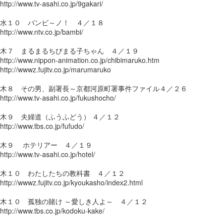
http://www.tv-asahi.co.jp/9gakari/
水１０ バンビ～ノ！ ４／１８
http://www.ntv.co.jp/bambi/
木７ まるまるちびまる子ちゃん ４／１９
http://www.nippon-animation.co.jp/chibimaruko.htm
http://wwwz.fujitv.co.jp/marumaruko
木８ その男、副署長～京都河原町署事件ファイル４／２６
http://www.tv-asahi.co.jp/fukushocho/
木９ 夫婦道（ふうふどう） ４／１２
http://www.tbs.co.jp/fufudo/
木９ ホテリアー ４／１９
http://www.tv-asahi.co.jp/hotel/
木１０ わたしたちの教科書 ４／１２
http://wwwz.fujitv.co.jp/kyoukasho/index2.html
木１０ 孤独の賭け ～愛しき人よ～ ４／１２
http://www.tbs.co.jp/kodoku-kake/