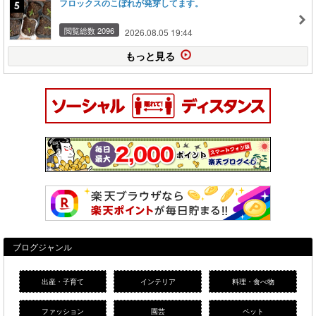
フロックスのこぼれが発芽してます。
閲覧総数 2096
2026.08.05 19:44
もっと見る
ブログジャンル
出産・子育て
インテリア
料理・食べ物
ファッション
園芸
ペット