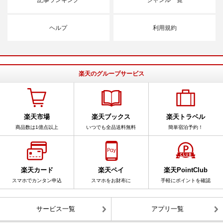
ヘルプ
利用規約
楽天のグループサービス
楽天市場
楽天ブックス
楽天トラベル
商品数は1億点以上
いつでも全品送料無料
簡単宿泊予約！
楽天カード
楽天ペイ
楽天PointClub
スマホでカンタン申込
スマホをお財布に
手軽にポイントを確認
サービス一覧
アプリ一覧