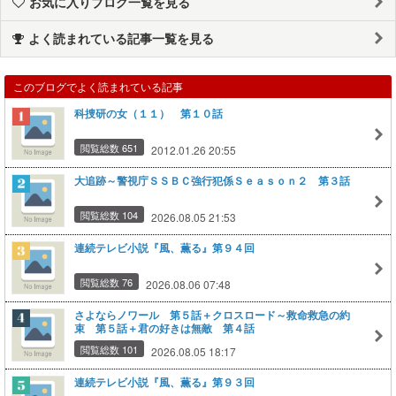
お気に入りブログ一覧を見る
よく読まれている記事一覧を見る
このブログでよく読まれている記事
科捜研の女（１１） 第１０話
閲覧総数 651
2012.01.26 20:55
大追跡～警視庁ＳＳＢＣ強行犯係Ｓｅａｓｏｎ２ 第３話
閲覧総数 104
2026.08.05 21:53
連続テレビ小説『風、薫る』第９４回
閲覧総数 76
2026.08.06 07:48
さよならノワール 第５話＋クロスロード～救命救急の約
束 第５話＋君の好きは無敵 第４話
閲覧総数 101
2026.08.05 18:17
連続テレビ小説『風、薫る』第９３回