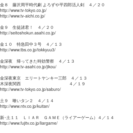
金８ 藤沢周平時代劇 よろずや平四郎活人剣 ４／２０
http://www.tv-tokyo.co.jp/
http://www.tv-aichi.co.jp/
金９ 生徒諸君！ ４／２０
http://seitoshokun.asahi.co.jp/
金１０ 特急田中３号 ４／１３
http://www.tbs.co.jp/tokkyuu3/
金深夜 帰ってきた時効警察 ４／１３
http://www.tv-asahi.co.jp/jikou/
金深夜東京 エリートヤンキー三郎 ４／１３
木深夜関西 ４／１９
http://www.tv-tokyo.co.jp/saburo/
土９ 喰いタン２ ４／１４
http://www.ntv.co.jp/kuitan/
新･土１１ ＬＩＡＲ ＧＡＭＥ（ライアーゲーム）４／１４
http://www.fujitv.co.jp/liargame/