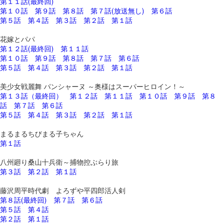
第１１話(最終回)
第１０話
第９話
第８話
第７話(放送無し)
第６話
第５話
第４話
第３話
第２話
第１話
花嫁とパパ
第１２話(最終回)
第１１話
第１０話
第９話
第８話
第７話
第６話
第５話
第４話
第３話
第２話
第１話
美少女戦麗舞 パンシャーヌ ～奥様はスーパーヒロイン！～
第１３話（最終回）
第１２話
第１１話
第１０話
第９話
第８
話
第７話
第６話
第５話
第４話
第３話
第２話
第１話
まるまるちびまる子ちゃん
第１話
八州廻り桑山十兵衛～捕物控ぶらり旅
第３話
第２話
第１話
藤沢周平時代劇 よろずや平四郎活人剣
第８話(最終回)
第７話
第６話
第５話
第４話
第２話
第１話