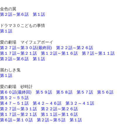
金色の翼
第２話～第６話
第１話
ドラマ３０こどもの事情
第１話
愛の劇場 マイフェアボーイ
第２７話～第３０話(最終回)
第２２話～第２６話
第１７話～第２１話
第１２話～第１６話
第７話～第１１話
第２話～第６話
第１話
麗わしき鬼
第１話
愛の劇場 砂時計
第６０話(最終回)
第５９話
第５８話
第５７話
第５６話
第５２～５５話
第４７～５１話
第４２～４６話
第３２～４１話
第２７話～第３１話
第２２話～第２６話
第１７話～第２１話
第１１話～第１６話
第６話～第１０話
第２話～第５話
第１話