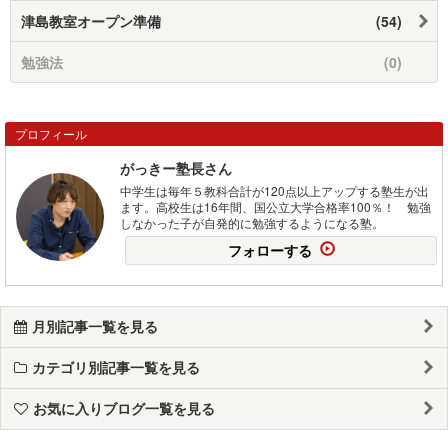
津島教室オープン準備
(54)
勉強法
(0)
プロフィール
がっきー塾長さん
中学生は毎年５教科合計が120点以上アップする塾生が出
ます。高校生は16年間、国公立大学合格率100％！ 勉強
しなかった子が自発的に勉強するようになる塾。
フォローする
月別記事一覧を見る
カテゴリ別記事一覧を見る
お気に入りブログ一覧を見る