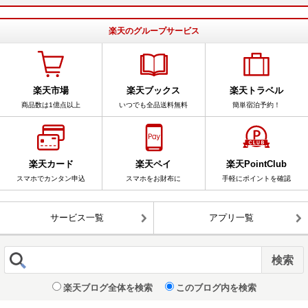
楽天のグループサービス
楽天市場
楽天ブックス
楽天トラベル
商品数は1億点以上
いつでも全品送料無料
簡単宿泊予約！
楽天カード
楽天ペイ
楽天PointClub
スマホでカンタン申込
スマホをお財布に
手軽にポイントを確認
サービス一覧
アプリ一覧
楽天ブログ全体を検索
このブログ内を検索