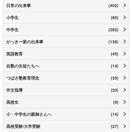
日常の出来事
(402)
小学生
(85)
中学生
(282)
がっきー家の出来事
(138)
英語教育
(45)
自塾の生徒たちへ
(14)
つばさ塾教育理念
(35)
作文指導
(20)
高校生
(9)
小・中学生の親御さんへ
(14)
高校受験/大学受験
(27)