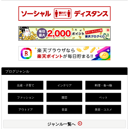
ブログジャンル
出産・子育て
インテリア
料理・食べ物
ファッション
園芸
ペット
アウトドア
音楽
美容・コスメ
ジャンル一覧へ